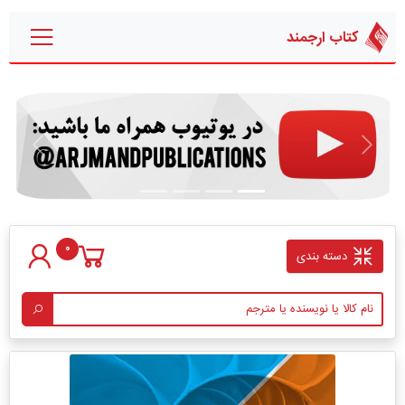
کتاب ارجمند
قبلی
بعدی
0
دسته بندی