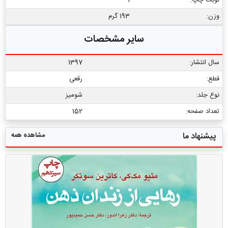
وزن:
193 گرم
سایر مشخصات
سال انتشار:
1397
قطع:
رقعی
نوع جلد:
شومیز
تعداد صفحه:
152
مشاهده همه
پیشنهاد ما