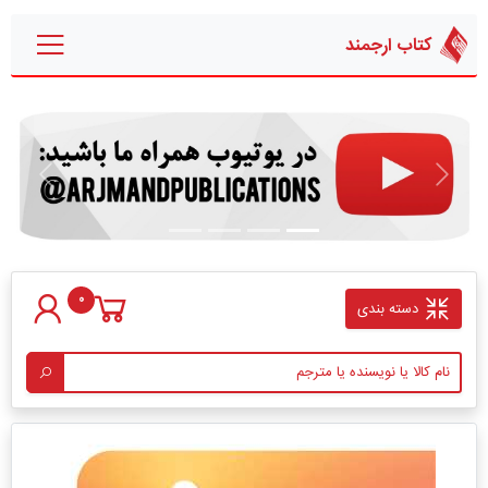
کتاب ارجمند
قبلی
بعدی
0
دسته بندی