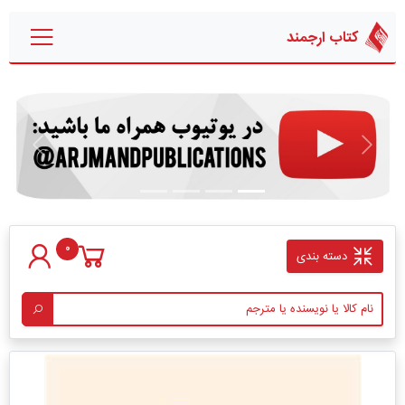
کتاب ارجمند
قبلی
بعدی
0
دسته بندی