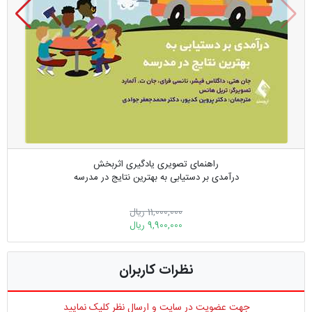
راهنمای تصویری یادگیری اثربخش
درآمدی بر دستیابی به بهترین نتایج در مدرسه
11,000,000 ریال
9,900,000 ریال
نظرات کاربران
جهت عضویت در سایت و ارسال نظر کلیک نمایید