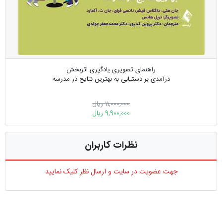
راهنمای تصویری یادگیری اثربخش
درآمدی بر دستیابی به بهترین نتایج در مدرسه
11,000,000 ریال
9,900,000 ریال
نظرات کاربران
جهت عضویت در سایت و ارسال نظر کلیک نمایید