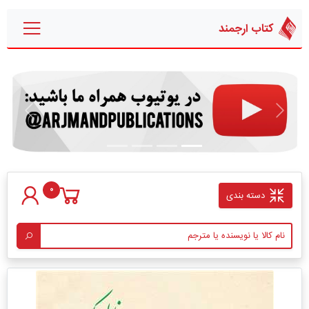
کتاب ارجمند
قبلی
بعدی
0
دسته بندی