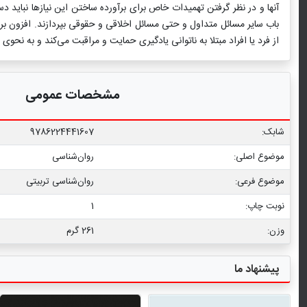
آنها و در نظر گرفتن تهمیدات خاص برای برآورده ساختن این نیازها نباید
باب سایر مسائل متداول و حتی مسائل اخلاقی و حقوقی بپردازند. افزون بر
از فرد یا افراد مبتلا به ناتوانی یادگیری حمایت و مراقبت می‌کند و به نحوی
مشخصات عمومی
شابک:
9786224441607
موضوع اصلی:
روان‌شناسی
موضوع فرعی:
روان‏‌شناسی تربیتی
نوبت چاپ:
1
وزن:
261 گرم
پیشنهاد ما