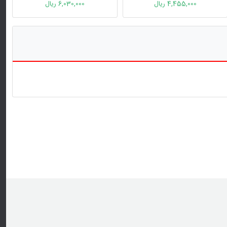
4,455,000 ریال
6,030,000 ریال