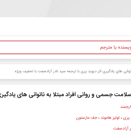
توانی های یادگیری اثر دیوید پری با ترجمه سید نادر آزادصفت با تخفیف ویژه
سلامت جسمی و روانی افراد مبتلا به ناتوانی های یادگیر
ارجمند
 پری
،
لوئیز هاموند
،
جف مارستون
ر آزادصفت