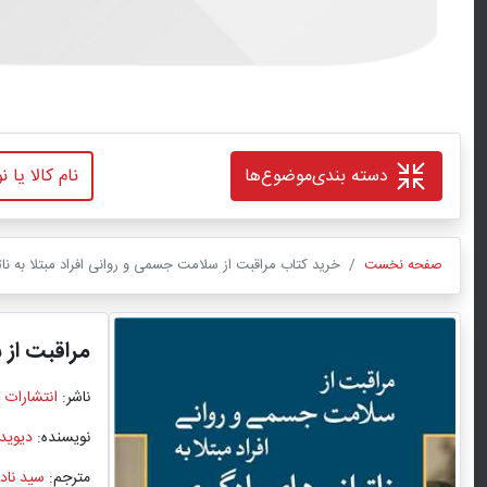
دسته بندی
موضوع‌ها
صفحه نخست
خرید کتاب مراقبت از سلامت جسمی و روانی افراد مبتلا به نا
مراقبت از 
ناشر:
انتشارات 
نویسنده:
دیوید
مترجم:
سید ناد