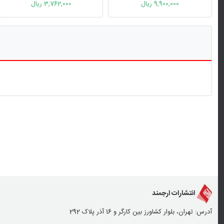
9,900,000 ریال
3,762,000 ریال
انتشارات ارجمند
آدرس: تهران، بلوار کشاورز بین کارگر و 16 آذر پلاک 292