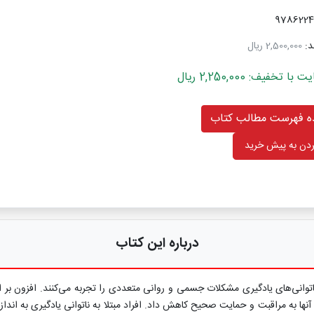
د:
2,500,000 ریال
خفیف: 2,250,000 ریال
 فهرست مطالب کتاب
دن به پیش خرید
درباره این کتاب
ناتوانی‌های یادگیری مشکلات جسمی و روانی متعددی را تجربه می‌کنند. افزون بر ای
ها به مراقبت و حمایت صحیح کاهش داد. افراد مبتلا به ناتوانی یادگیری به انداز