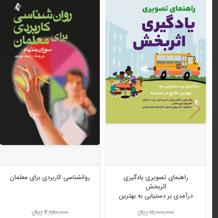
راهنمای تصویری یادگیری
روانشناسی کاربردی برای معلمان
اثربخش
درآمدی بر دستیابی به بهترین
نتایج در مدرسه
11,000,000 ریال
4,180,000 ریال