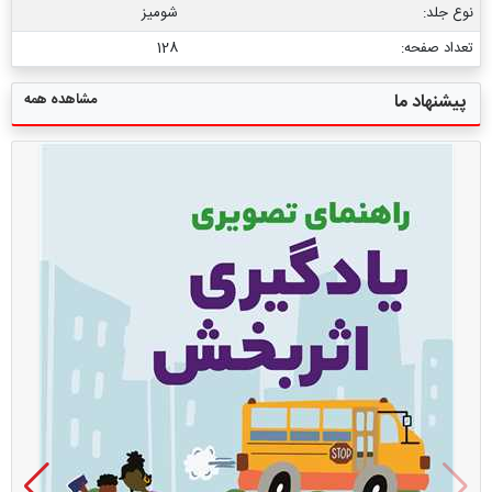
نوع جلد:
شومیز
تعداد صفحه:
128
مشاهده همه
پیشنهاد ما