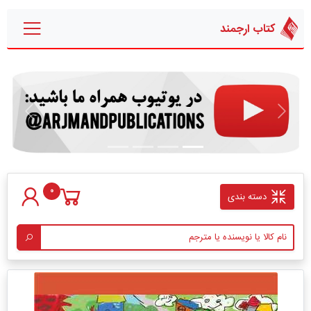
کتاب ارجمند
قبلی
بعدی
0
دسته بندی