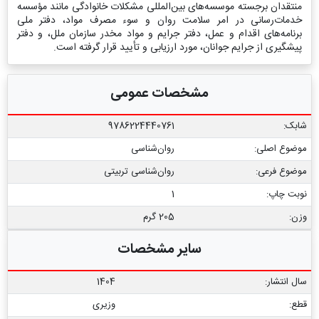
منتقدان برجسته موسسه‌های بین‌المللی مشکلات خانوادگی مانند مؤسسه
خدمات‌رسانی در امر سلامت روان و سوء مصرف مواد، دفتر ملی
برنامه‌های اقدام و عمل، دفتر جرایم و مواد مخدر سازمان ملل، و دفتر
پیشگیری از جرایم جوانان، مورد ارزیابی و تأیید قرار گرفته است.
مشخصات عمومی
شابک:
9786224440761
موضوع اصلی:
روان‌شناسی
موضوع فرعی:
روان‏‌شناسی تربیتی
نوبت چاپ:
1
وزن:
205 گرم
سایر مشخصات
سال انتشار:
1404
قطع:
وزیری