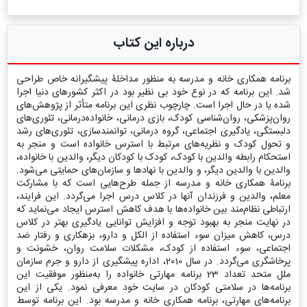
درباره این کتاب
برنامه همکاری خانه و مدرسه به منظور مداخلۀ پیشگیرانه خاص طراحی
شد. این برنامه که در نوع خود بی نظیر بود در اکثر کشورهای دنیا اجرا
شده یا در حال اجرا است. چارچوب نظری این برنامه متأثر از پژوهش‌های
روان‌پزشکی، روان‌شناسی کودک، بازی درمانی، خانواده‌درمانی، تئوری‌های
دلبستگی، یادگیری اجتماعی، گروه درمانی، توانمند‌سازی، تئوری‌های رشد
و تحول کودک و نظریه‌‌های مرتبط با استرس خانواده است و منجر به
استحکام رابطه والدین با کودک، کودک با کودکان دیگر، والدین با خانواده،
والدین با والدین دیگر، و والدین با نهادها و سازما‌ن‌های حمایتی می‌شود.
برنامۀ همکاری خانه و مدرسه از جمله طرح‌هایی است که با مشارکت
معلم، والدین و فرزندان آنها در کلاس درس اجرا می‌گردد. این فرایند،
ارتباطی نظام‌مند بین خانواده‌ها با هدف کاهش استرس ایجاد می‌نماید که
در نهایت منجر به بهبود توجه و افزایش توانایی یادگیری بهتر در کلاس
درس، کاهش میزان سوء استفاده از الکل و دارو، بزهکاری و رفتار ضد
اجتماعی، سوء استفاده از کودک، مشکلات سلامت روان، خشونت و
پرخاشگری می‌گردد. در سال 2010، اداره پیشگیری از دارو و جرم سازمان
ملل متحد تعداد 23 برنامه مهارتی خانواده را به‌منظور موفقیت این
برنامه‌ها در سلامتی کودکان در سایت خود معرفی نمود. یکی از این
برنامه‌های مهارتی، برنامه همکاری خانه و مدرسه بود. این برنامه توسط