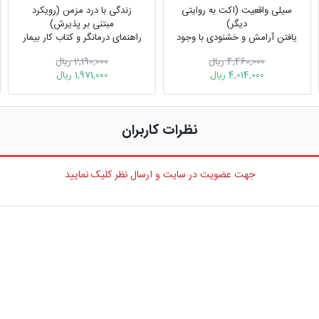
سیلی واقعیت (اکت به روایتی
زندگی با درد مزمن (رویکرد
دیگر)
مبتنی بر پذیرش)
یافتن آرامش و خشنودی با وجود
راهنمای درمانگر و کتاب کار بیمار
آسیب‌های زندگی
4,460,000 ریال
2,190,000 ریال
4,014,000 ریال
1,971,000 ریال
نظرات کاربران
جهت عضویت در سایت و ارسال نظر کلیک نمایید