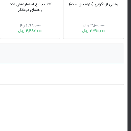
رهایی از نگرانی (10راه حل ساده)
کتاب جامع استعاره‌های اکت
راهنمای درمانگر
3,100,000 ریال
4,980,000 ریال
2,790,000 ریال
4,482,000 ریال