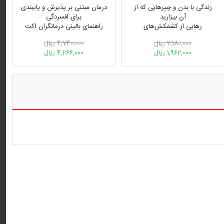
زندگی با بدن و چیزهایی که از
درمان مبتنی بر پذیرش و پایبندی
آن بیزارید
برای افسردگی
رهایی از کشمکش‌های
راهنمای بالینی درمانگران اکت
تصویربدن با استفاده از رویکرد
2,180,000 ریال
4,740,000 ریال
پذیرش و تعهد
1,962,000 ریال
4,266,000 ریال