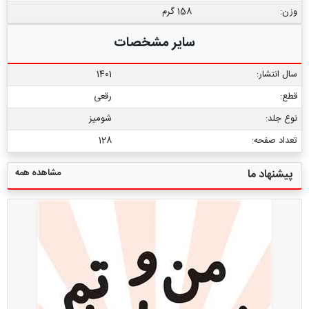
وزن:
158 گرم
سایر مشخصات
سال انتشار:
1401
قطع:
رقعی
نوع جلد:
شومیز
تعداد صفحه:
128
مشاهده همه
پیشنهاد ما