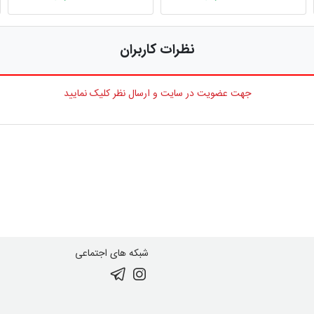
نظرات کاربران
جهت عضویت در سایت و ارسال نظر کلیک نمایید
شبکه های اجتماعی