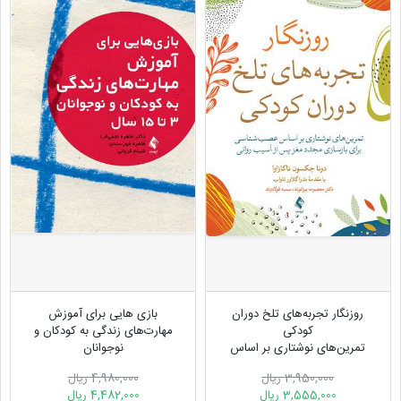
روزنگار تجربه‌های تلخ دوران
بازی هایی برای آموزش
کودکی
مهارت‌های زندگی به کودکان و
تمرین‌های نوشتاری بر اساس
نوجوانان
عصب‌‌شناسی برای بازسازی
3 تا 15 سال
3,950,000 ریال
4,980,000 ریال
مجدد...
3,555,000 ریال
4,482,000 ریال