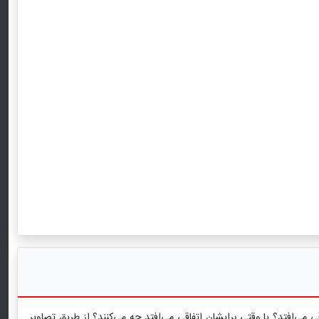
 می‌افتد؟ یا وقتی برایشان اتفاقی می‌افتد چه می‌کنند؟ از طریق تصاویر