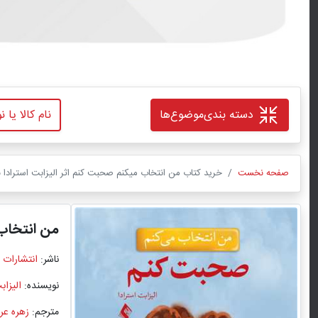
دسته بندی
موضوع‌ها
صفحه نخست
خرید کتاب من انتخاب میکنم صحبت کنم اثر الیزابت استرادا با
من انتخاب
ناشر:
انتشارات 
نویسنده:
الیزاب
مترجم:
زهره عرب