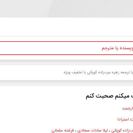
 ترجمه زهره عرب‌زاده کوپائی با تخفیف ویژه
 میکنم صحبت کنم
ارجمند
ت استرادا
‌زاده کوپائی
،
لیلا سادات سجادی
،
فرشته سلمانی