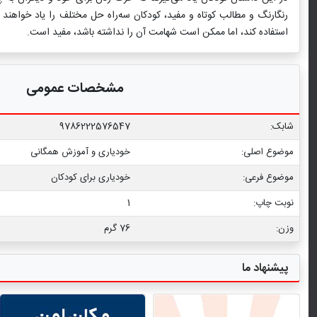
رنگارنگ و مطالب کوتاه و مفید، کودکان سه‌راه حل مختلف را یاد خواهن
استفاده کند، اما ممکن است شهامت آن را نداشته باشد، مفید است.
مشخصات عمومی
شابک:
9786222576547
موضوع اصلی:
خودیاری و آموزش همگانی
موضوع فرعی:
خودیاری برای کودکان
نوبت چاپ:
1
وزن:
76 گرم
پیشنهاد ما