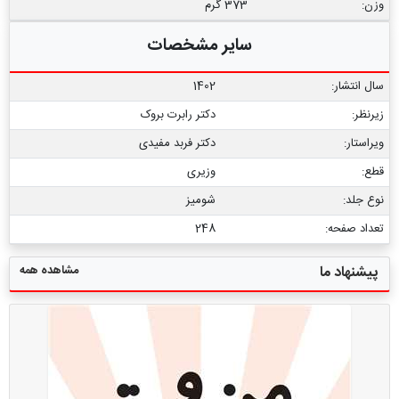
وزن:
373 گرم
سایر مشخصات
سال انتشار:
1402
زیرنظر:
دکتر رابرت بروک
ویراستار:
دکتر فربد مفیدی
قطع:
وزیری
نوع جلد:
شومیز
تعداد صفحه:
248
مشاهده همه
پیشنهاد ما