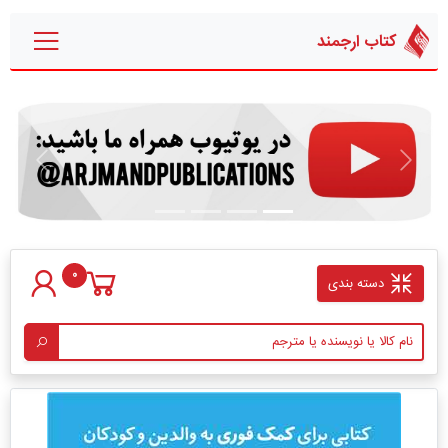
کتاب ارجمند
قبلی
بعدی
0
دسته بندی