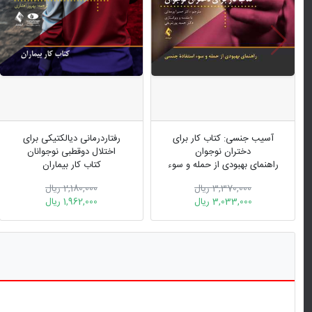
آسیب جنسی: کتاب کار برای
رفتاردرمانی دیالکتیکی برای
دختران نوجوان
اختلال دوقطبی نوجوانان
راهنمای بهبودی از حمله و سوء
کتاب کار بیماران
استفاده جنسی
3,370,000 ریال
2,180,000 ریال
3,033,000 ریال
1,962,000 ریال