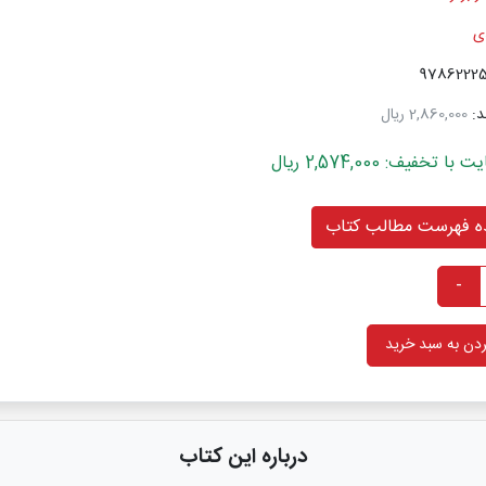
دی
د:
2,860,000 ریال
خفیف: 2,574,000 ریال
 فهرست مطالب کتاب
-
دن به سبد خرید
درباره این کتاب