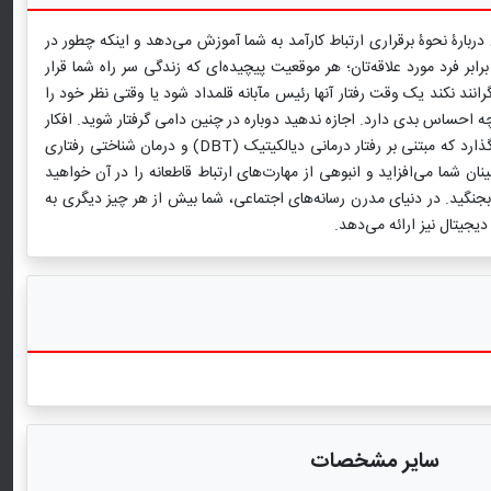
بارۀ نحوۀ برقراری ارتباط کارآمد به شما آموزش می‌دهد و اینکه چطور در
رابر فرد مورد علاقه‌تان؛ هر موقعیت پیچیده‌ای که زندگی سر راه شما قرار
انند نکند یک وقت رفتار آنها رئیس مآبانه قلمداد شود یا وقتی نظر خود را
چه احساس بدی دارد. اجازه ندهید دوباره در چنین دامی گرفتار شوید. افکار
و احساسات شما به اندازۀ دیگران مهم است، فقط کافی است صدای خود را به گوش دیگران برسانید. کتاب خودت را ابراز کن مهارت‌هایی در اختیار شما می‌گذارد که مبتنی بر رفتار درمانی دیالکیتیک (DBT) و درمان شناختی رفتاری
ان شما می‌افزاید و انبوهی از مهارت‌های ارتباط قاطعانه را در آن خواهید
بجنگید. در دنیای مدرن رسانه‌های اجتماعی، شما بیش از هر چیز دیگری به
دیجیتال نیز ارائه می‌دهد.
سایر مشخصات