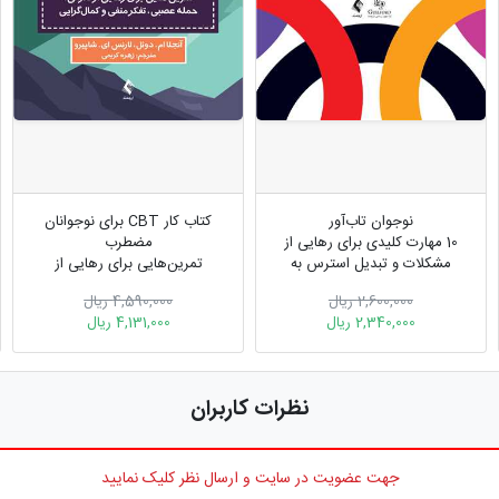
نوجوان تاب‌آور
کتاب کار CBT برای نوجوانان
10 مهارت کلیدی برای رهایی از
مضطرب
مشکلات و تبدیل استرس به
تمرین‌هایی برای رهایی از
موفقیت
نگرانی، حمله عصبی، تفکر منفی
2,600,000 ریال
4,590,000 ریال
و کمال‌گرایی
2,340,000 ریال
4,131,000 ریال
نظرات کاربران
جهت عضویت در سایت و ارسال نظر کلیک نمایید