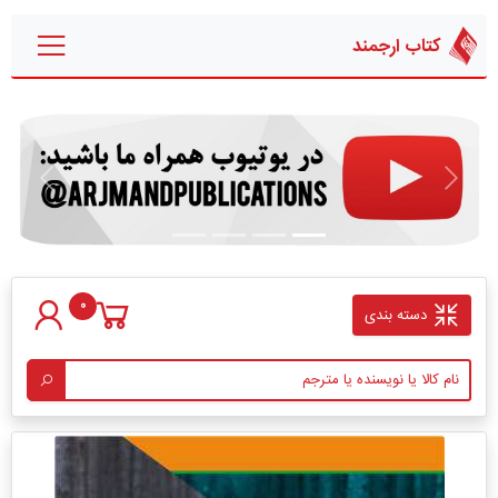
کتاب ارجمند
قبلی
بعدی
0
دسته بندی