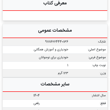
معرفی کتاب
مشخصات عمومی
شابک:
9786224440136
موضوع اصلی:
خودیاری و آموزش همگانی
موضوع فرعی:
خودیاری برای نوجوانان
نوبت چاپ:
1
وزن:
123 گرم
سایر مشخصات
سال انتشار:
1404
قطع:
رقعی