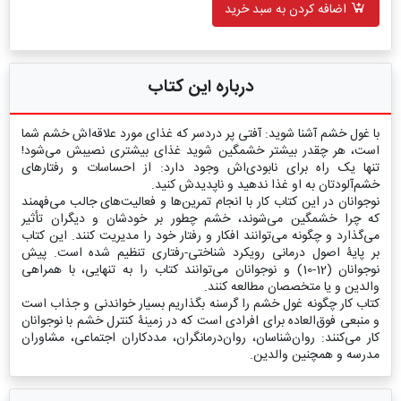
اضافه کردن به سبد خرید
درباره این کتاب
با غول خشم آشنا شوید: آفتی پر دردسر که غذای مورد علاقه‌اش خشم شما
است، هر چقدر بیشتر خشمگین شوید غذای بیشتری نصیبش می‌شود!
تنها یک راه برای نابودی‌اش وجود دارد: از احساسات و رفتارهای
خشم‌آلودتان به او غذا ندهید و ناپدیدش کنید.
نوجوانان در این کتاب کار با انجام تمرین‌ها و فعالیت‌های جالب می‌فهمند
که چرا خشمگین می‌شوند، خشم چطور بر خودشان و دیگران تأثیر
می‌گذارد و چگونه می‌توانند افکار و رفتار خود را مدیریت کنند. این کتاب
بر پایۀ اصول درمانی رویکرد شناختی-رفتاری تنظیم شده است. پیش
نوجوانان (12-10) و نوجوانان می‌توانند کتاب را به تنهایی، با همراهی
والدین و یا متخصصان مطالعه کنند.
کتاب کار چگونه غول خشم را گرسنه بگذاریم بسیار خواندنی و جذاب است
و منبعی فوق‌العاده برای افرادی است که در زمینۀ کنترل خشم با نوجوانان
کار می‌کنند: روان‌شناسان، روان‌درمانگران، مددکاران اجتماعی، مشاوران
مدرسه و همچنین والدین.