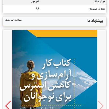
نوع جلد:
شومیز
تعداد صفحه:
96
مشاهده همه
پیشنهاد ما