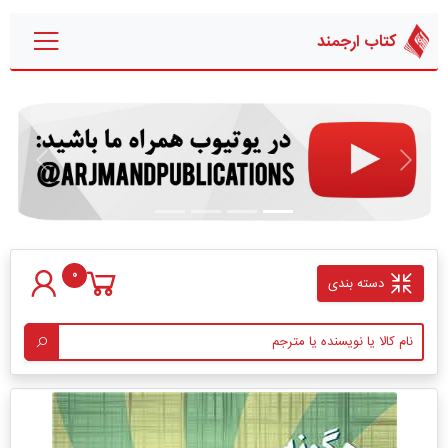
کتاب ارجمند
قبلی
بعدی
0
دسته بندی