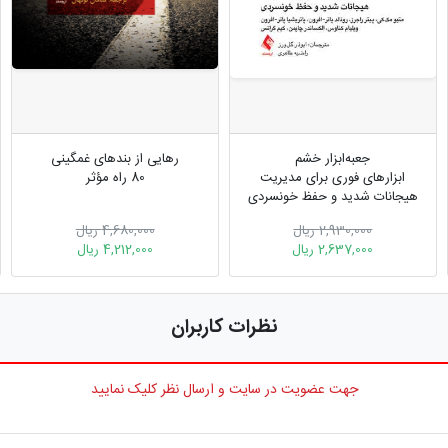
جعبه‌ابزار خشم
رهایی از بندهای غمگینی
ابزارهای فوری برای مدیریت
80 راه مؤثر
هیجانات شدید و حفظ خونسردی
2,930,000 ریال
4,680,000 ریال
2,637,000 ریال
4,212,000 ریال
نظرات کاربران
جهت عضویت در سایت و ارسال نظر کلیک نمایید