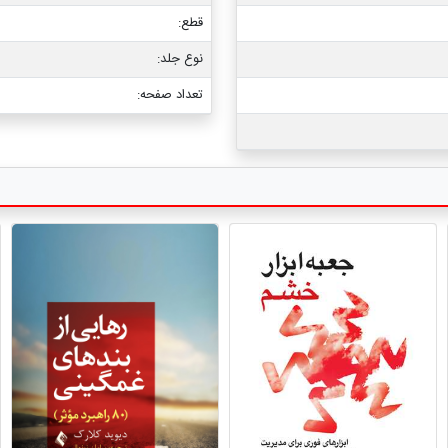
قطع:
نوع جلد:
تعداد صفحه: