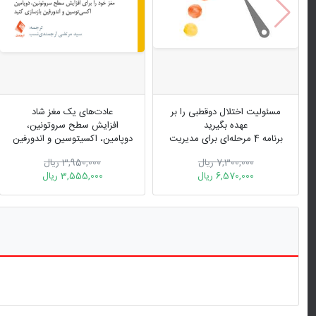
مسئولیت اختلال دوقطبی را بر
عادت‌های یک مغز شاد
عهده بگیرید
افزایش سطح سروتونین،
برنامه‌ 4 مرحله‌ای برای مدیریت
دوپامین، اکسیتوسین و اندورفین
اختلال و ایجاد ثباتی پایدار
7,300,000 ریال
3,950,000 ریال
6,570,000 ریال
3,555,000 ریال