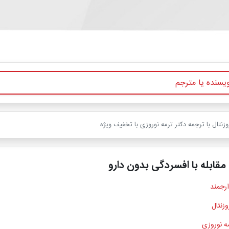
ارجمند
وزنتال
مه نوروزی