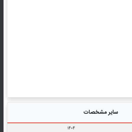
سایر مشخصات
1404