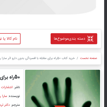
دسته بندی
موضوع‌ها
صفحه نخست
خرید کتاب 50راه برای مقابله با افسردگی بدون دارو اثر سارا روزنتال با ترجمه دکتر ترمه نوروزی با تخفیف ویژه
50راه برای مقابله با افسردگی بدون دارو
ناشر:
انتشارات 
نویسنده:
سارا ر
مترجم:
دکتر تر