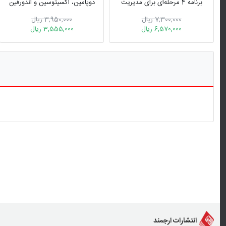
برنامه‌ 4 مرحله‌ای برای مدیریت
دوپامین، اکسیتوسین و اندورفین
اختلال و ایجاد ثباتی پایدار
7,300,000 ریال
3,950,000 ریال
6,570,000 ریال
3,555,000 ریال
انتشارات ارجمند