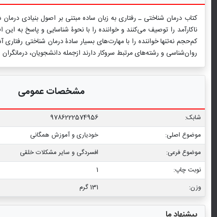
کتاب درمان شناختی ـ رفتاری به زبان ساده مبتنی بر اصول بنیادی درمان شنا
ناکارآمد را توصیف می‌کنند و خواننده را با نحوۀ شناسایی و پاسخ به این 
کم‌حجم نه‌تنها خواننده را با مهارت‌های بسیار سادۀ درمان شناختی رفتاری آشن
روان‌شناسی و رشته‌های مرتبط سروکار دارند از‌جمله دانشجویان، درمانگران و 
مشخصات عمومی
شابک:
9786222574956
موضوع اصلی:
خودیاری و آموزش همگانی
موضوع فرعی:
افسردگی و سایر مشکلات خلقی
نوبت چاپ:
1
وزن:
131 گرم
پیشنهاد ما