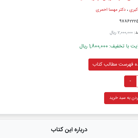
کبری
،
دکتر مهسا احمری
د:
2,000,000 ریال
خفیف: 1,800,000 ریال
 فهرست مطالب کتاب
-
دن به سبد خرید
درباره این کتاب