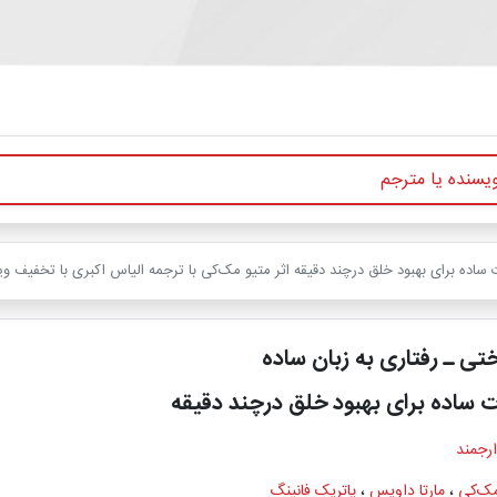
ساده برای بهبود خلق درچند دقیقه اثر متیو مک‌کی با ترجمه الیاس اکبری با تخفیف وی
تی ـ رفتاری به ‌زبان ساده
ساده برای بهبود خلق درچند دقیقه
ارجمند
مک‌کی
،
مارتا داویس
،
پاتریک فانینگ