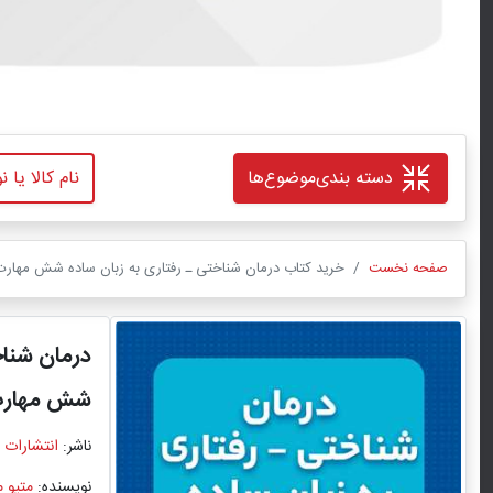
دسته بندی
موضوع‌ها
صفحه نخست
خرید کتاب درمان شناختی ـ رفتاری به ‌زبان ساده شش مهارت 
درمان شناخ
شش مهارت 
ناشر:
انتشارات 
نویسنده:
متیو 