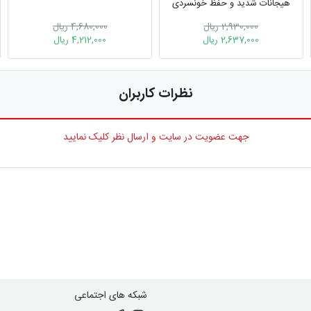
هیجانات شدید و حفظ خونسردی
2,930,000 ریال
4,680,000 ریال
2,637,000 ریال
4,212,000 ریال
نظرات کاربران
جهت عضویت در سایت و ارسال نظر کلیک نمایید
شبکه های اجتماعی