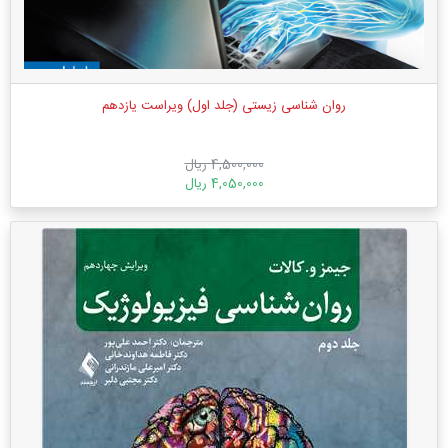
روان شناسی زیستی (جلد اول) ویراست یازدهم
4,500,000 ریال
4,050,000 ریال