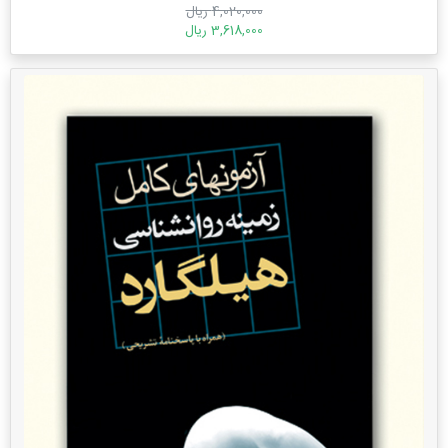
4,020,000 ریال
3,618,000 ریال