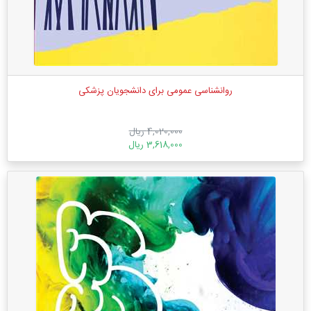
روانشناسی عمومی برای دانشجویان پزشکی
4,020,000 ریال
3,618,000 ریال