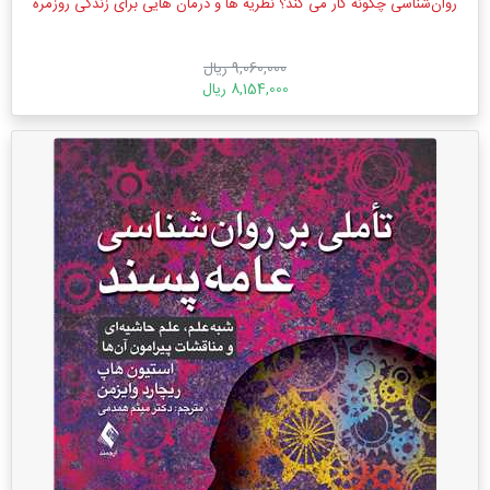
روان‌شناسی چگونه کار می کند؟ نظریه ها و درمان هایی برای زندگی روزمره
9,060,000 ریال
8,154,000 ریال