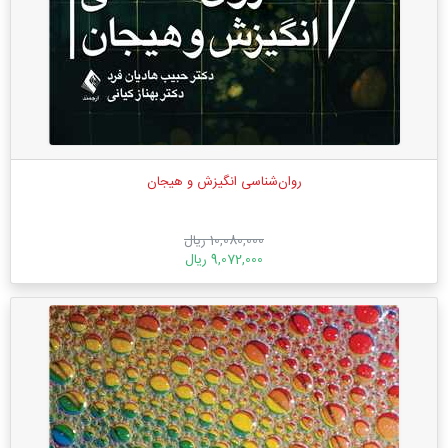
روان‌شناسی انگیزش و هیجان
10,080,000 ریال
9,072,000 ریال