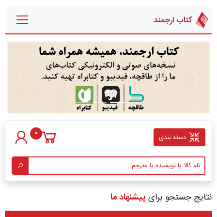
کتاب ارجمند
قبلی
بعدی
0
دسته بندی
نتایج جستجو برای
پیشنهاد ما