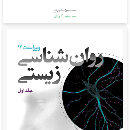
4,500,000 ریال
4,050,000 ریال