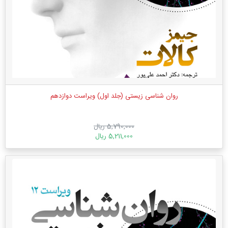
روان شناسی زیستی (جلد اول) ویراست دوازدهم
5,790,000 ریال
5,211,000 ریال