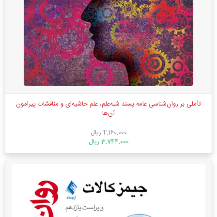
تأملی بر روان‌شناسی عامه‌ پسند شبه‌علم، علم حاشیه‌ای و مناقشات پیرامون
آن‌ها
4,160,000 ریال
3,744,000 ریال