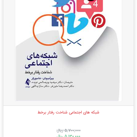
شبکه های اجتماعی شناخت رفتار برخط
5,700,000 ریال
5,130,000 ریال