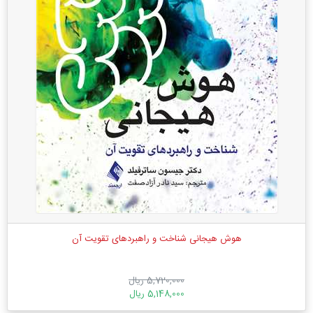
هوش هیجانی شناخت و راهبردهای تقویت آن
5,720,000 ریال
5,148,000 ریال