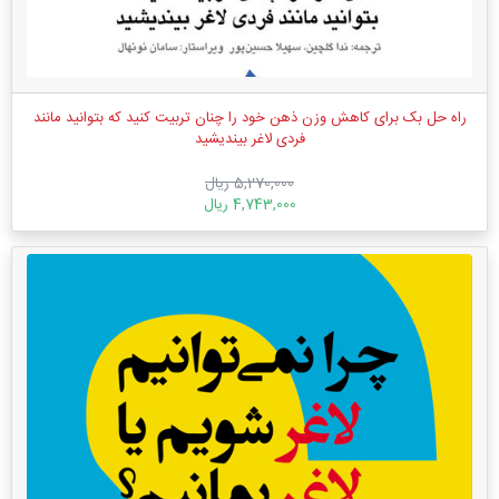
راه حل بک برای کاهش وزن ذهن خود را چنان تربیت کنید که بتوانید مانند
فردی لاغر بیندیشید
5,270,000 ریال
4,743,000 ریال