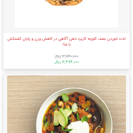
لذت خوردن نصف کلوچه کاربرد ذهن ‌آگاهی در کاهش وزن و پایان کشمکش
با غذا
3,860,000 ریال
3,474,000 ریال