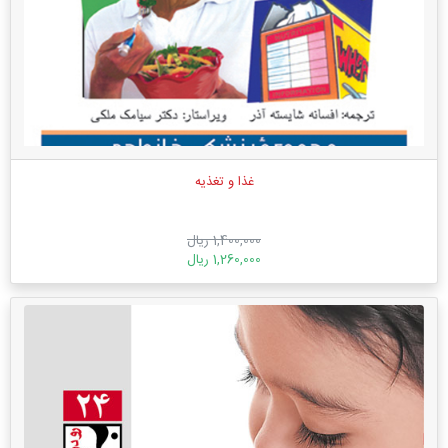
غذا و تغذیه
1,400,000 ریال
1,260,000 ریال