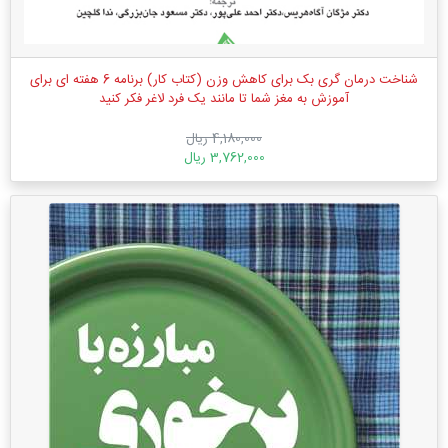
شناخت درمان گری بک برای کاهش وزن (کتاب کار) برنامه 6 هفته ای برای
آموزش به مغز شما تا مانند یک فرد لاغر فکر کنید
4,180,000 ریال
3,762,000 ریال