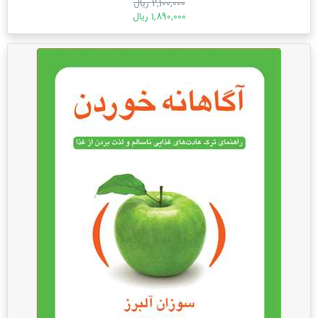
2,100,000 ریال
1,890,000 ریال