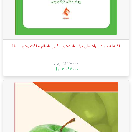
آگاهانه خوردن راهنمای ترک عادت‌های غذایی ناسالم و لذت بردن از غذا
3,430,000 ریال
3,087,000 ریال