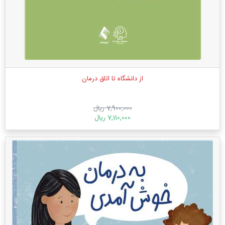
از دانشگاه تا اتاق درمان
7,900,000 ریال
7,110,000 ریال