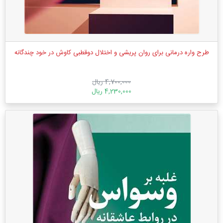
طرح واره درمانی برای روان پریشی و اختلال دوقطبی کاوش در خود چندگانه
4,700,000 ریال
4,230,000 ریال