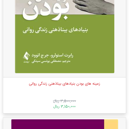
زمینه های بودن بنیادهای بیناذهنی زندگی روانی
3,500,000 ریال
3,150,000 ریال