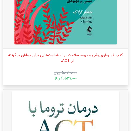
کتاب کار روان‌پریشی و بهبود سلامت روان فعالیت‌هایی برای جوانان بر گرفته
از ACT،...
5,030,000 ریال
4,527,000 ریال