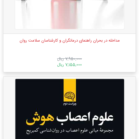
مداخله در بحران راهنمای درمانگران و کارشناسان سلامت روان
7,950,000 ریال
7,155,000 ریال