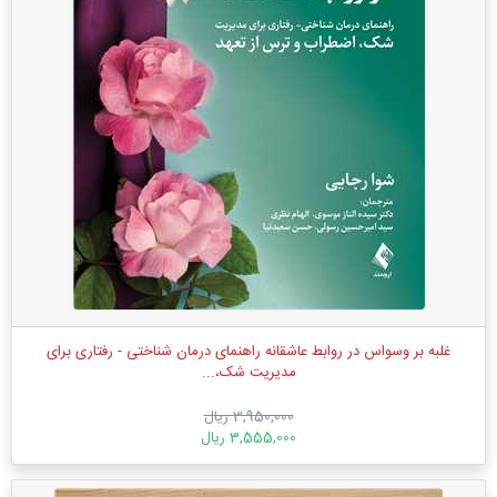
غلبه بر وسواس در روابط عاشقانه راهنمای درمان شناختی - رفتاری برای
مدیریت شک،...
3,950,000 ریال
3,555,000 ریال