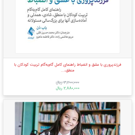
فرزندپروری با عشق و انضباط راهنمای کامل گام‌به‌گام تربیت کودکان با
منطق،...
3,200,000 ریال
2,880,000 ریال