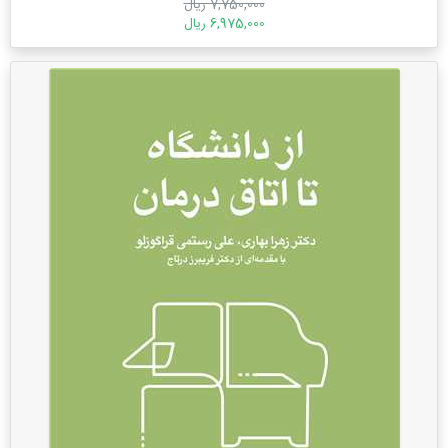
7,750,000 ریال
6,975,000 ریال