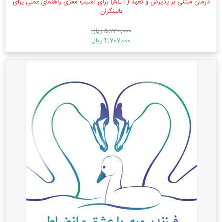
درمان مبتنی بر پذیرش و تعهد (ACT) برای آسیب مغزی راهنمای عملی برای
بالینگران
5,230,000 ریال
4,707,000 ریال