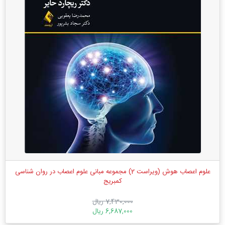
علوم اعصاب هوش (ویراست 2) مجموعه مبانی علوم اعصاب در روان شناسی
کمبریج
7,430,000 ریال
6,687,000 ریال