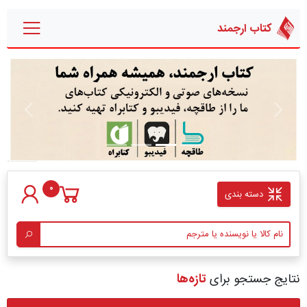
کتاب ارجمند
قبلی
بعدی
0
دسته بندی
نتایج جستجو برای
تازه‌ها