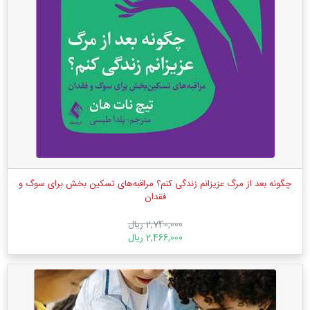
چگونه بعد از مرگ عزیزانم زندگی کنم؟ مراقبه‌‌های تسکین بخش برای سوگ و
فقدان
2,740,000 ریال
2,466,000 ریال