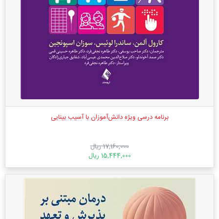
برنامه درسی ویژه دانش‌آموزان با آسیب بینایی
17,160,000 ریال
15,444,000 ریال