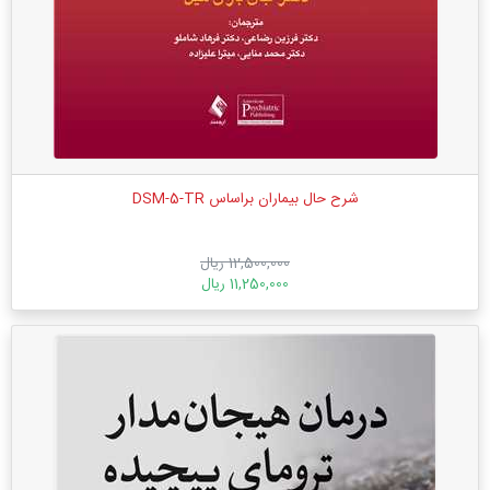
شرح حال بیماران براساس DSM-5-TR
12,500,000 ریال
11,250,000 ریال