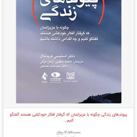
پیوندهای زندگی چگونه با عزیزانمان که گرفتار افکار خودکشی هستند گفتگو
کنیم...
4,760,000 ریال