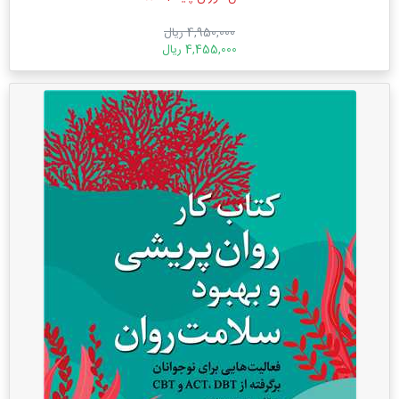
4,950,000 ریال
4,455,000 ریال