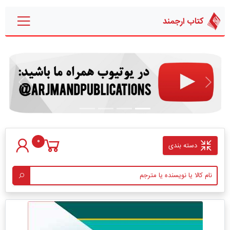
کتاب ارجمند
قبلی
بعدی
0
دسته بندی