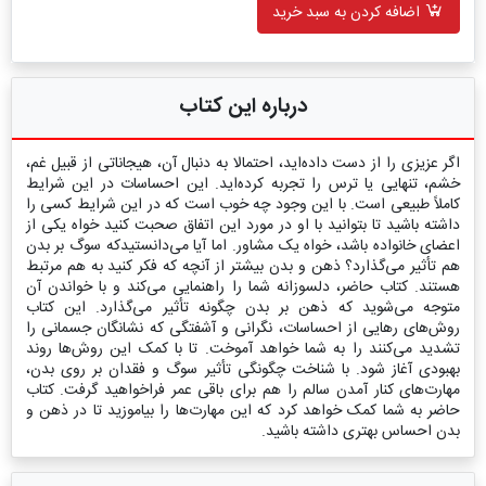
اضافه کردن به سبد خرید
درباره این کتاب
اگر عزیزی را از دست داده‌اید، احتمالا به دنبال آن، هیجاناتی از قبیل غم،
خشم، تنهایی یا ترس را تجربه کرده‌اید. این احساسات در این شرایط
کاملاً طبیعی است. با این وجود چه خوب است که در این شرایط کسی را
داشته باشید تا بتوانید با او در مورد این اتفاق صحبت کنید خواه یکی از
اعضای خانواده باشد، خواه یک مشاور. اما آیا می‌دانستیدکه سوگ بر بدن
هم تأثیر می‌گذارد؟ ذهن و بدن بیشتر از آنچه که فکر کنید به هم مرتبط
هستند. کتاب حاضر، دلسوزانه شما را راهنمایی می‌کند و با خواندن آن
متوجه می‌شوید که ذهن بر بدن چگونه تأثیر می‌گذارد. این کتاب
روش‌های رهایی از احساسات، نگرانی و آشفتگی که نشانگان جسمانی را
تشدید می‌کنند را به شما خواهد آموخت. تا با کمک این روش‌ها روند
بهبودی آغاز شود. با شناخت چگونگی تأثیر سوگ و فقدان بر روی بدن،
مهارت‌های کنار آمدن سالم را هم برای باقی عمر فراخواهید گرفت. کتاب
حاضر به شما کمک خواهد کرد که این مهارت‌ها را بیاموزید تا در ذهن و
بدن احساس بهتری داشته باشید.