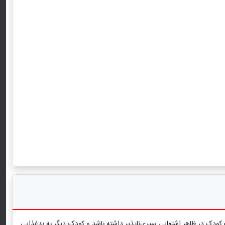
 کودک در ظاهر اشتهایی سیری‌ناپذیر داشته باشد و کودک دیگر به بدغذایی