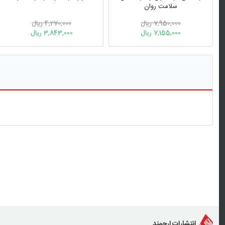
سلامت روان
7,950,000 ریال
4,270,000 ریال
7,155,000 ریال
3,843,000 ریال
انتشارات ارجمند