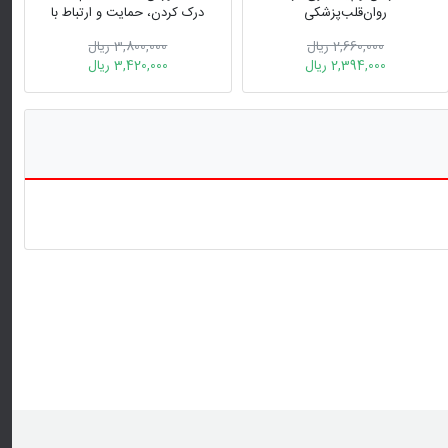
روان‌قلب‌پزشکی
درک کردن، حمایت و ارتباط با
شریک زندگی تان
2,660,000 ریال
3,800,000 ریال
2,394,000 ریال
3,420,000 ریال