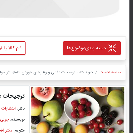
دسته بندی
موضوع‌ها
صفحه نخست
خرید کتاب ترجیحات غذایی و رفتارهای خوردن اطفال اثر جولی
ترجیحات غذ
ناشر:
انتشارات 
نویسنده:
جولی 
مترجم:
دکتر افس