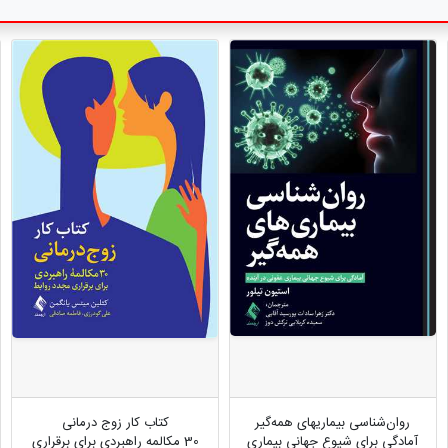
روان‌شناسی بیماریهای همه‌گیر
کتاب کار زوج درمانی
آمادگی برای شیوع جهانيِ بیماری
30 مکالمه راهبردی برای برقراری