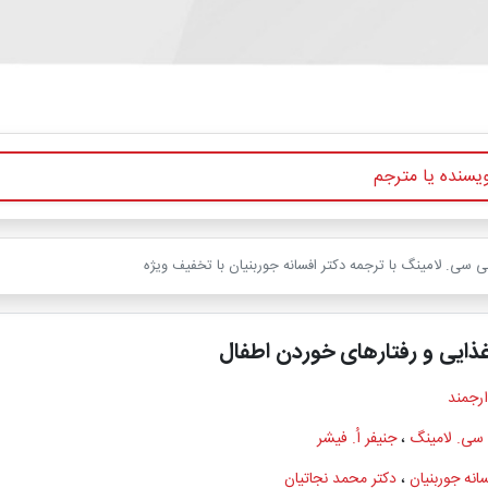
 سی. لامینگ با ترجمه دکتر افسانه جوربنیان با تخفیف ویژه
ایی و رفتارهای خوردن اطفال
ارجمند
سی. لامینگ
،
جنیفر اُ. فیشر
انه جوربنیان
،
دکتر محمد نجاتیان