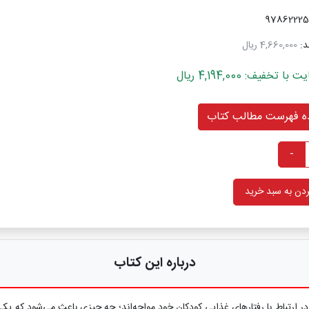
د:
4,660,000 ریال
خفیف: 4,194,000 ریال
 فهرست مطالب کتاب
-
دن به سبد خرید
درباره این کتاب
ر ارتباط با رفتارهای غذایی کودکان خود مواجه‌اند؛ چه چیزی باعث می‌شود که یک