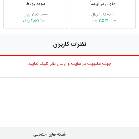
عفونی در آینده
مجدد روابط
2,860,000 ریال
2,860,000 ریال
2,574,000 ریال
2,574,000 ریال
نظرات کاربران
جهت عضویت در سایت و ارسال نظر کلیک نمایید
شبکه های اجتماعی