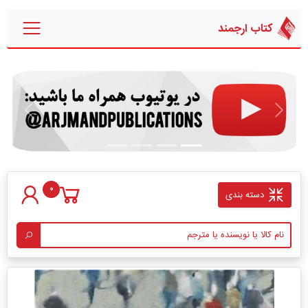
کتاب ارجمند
قبلی
بعدی
0
دسته بندی