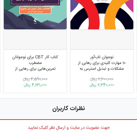
نوجوان تاب‌آور
کتاب کار CBT برای نوجوانان
10 مهارت کلیدی برای رهایی از
مضطرب
مشکلات و تبدیل استرس به
تمرین‌هایی برای رهایی از
موفقیت
نگرانی، حمله عصبی، تفکر منفی
2,600,000 ریال
4,590,000 ریال
و کمال‌گرایی
2,340,000 ریال
4,131,000 ریال
نظرات کاربران
جهت عضویت در سایت و ارسال نظر کلیک نمایید