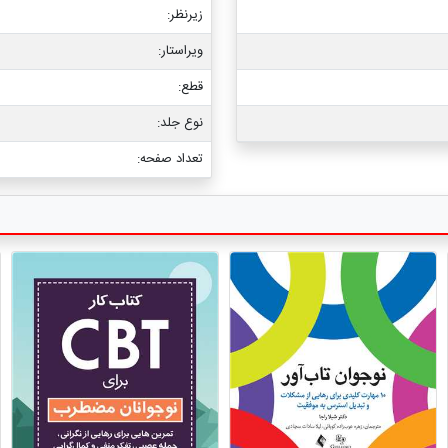
زیرنظر:
ویراستار:
قطع:
نوع جلد:
تعداد صفحه: