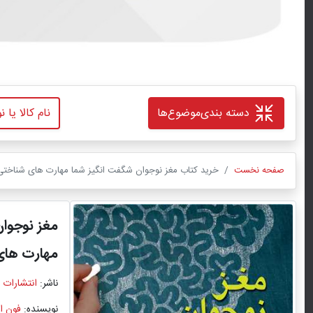
دسته بندی
موضوع‌ها
صفحه نخست
خرید کتاب مغز نوجوان شگفت انگیز شما مهارت ‌های شناختی-
مغز نوجوا
مهارت ‌ها
ناشر:
انتشارات 
نویسنده:
فون ال