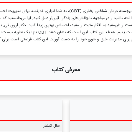
در کتاب «مغز شگفت‌انگیز نوجوان شما»، الیزا نبولسین، یکی از متخصصان برجسته درما
ه باشید و در مواجهه با چالش‌های زندگی قوی‌تر عمل کنید. آیا می‌دانستید که م
ست و غیرمفید به افکار مثبت و مفید، احساس بهتری پیدا کنید. دکتر آرون تی. بک
دارند و با تقویت مسیرهای عصبی جدید، می‌توانیم به
ازم برای مدیریت خلق و خوی خود را به دست آورید. این کتاب فرصتی است برای 
معرفی کتاب
سال انتشار: