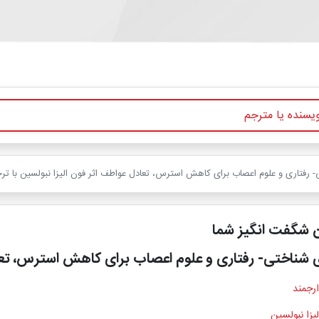
 رفتاری و علوم اعصاب برای کاهش استرس، تعادل عواطف اثر فون الیزا نبولسین با ترج
ن شگفت انگیز شما
ی شناختی- رفتاری و علوم اعصاب برای کاهش استرس، تع
ارجمند
یزا نبولسین