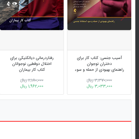
آسیب جنسی: کتاب کار برای
رفتاردرمانی دیالکتیکی برای
دختران نوجوان
اختلال دوقطبی نوجوانان
راهنمای بهبودی از حمله و سوء
کتاب کار بیماران
استفاده جنسی
3,370,000 ریال
2,180,000 ریال
3,033,000 ریال
1,962,000 ریال