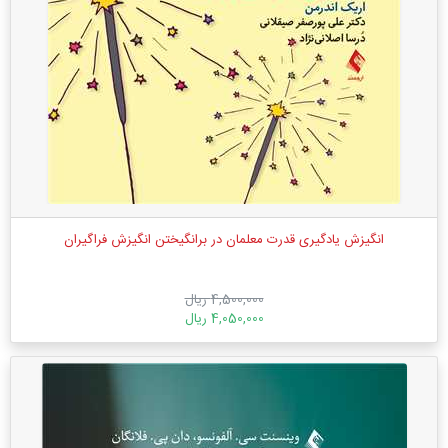
انگیزش یادگیری قدرت معلمان در برانگیختن انگیزش فراگیران
4,500,000 ریال
4,050,000 ریال