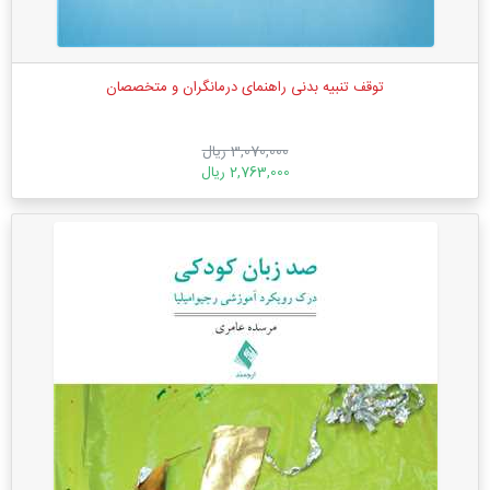
توقف تنبیه بدنی راهنمای درمانگران و متخصصان
3,070,000 ریال
2,763,000 ریال