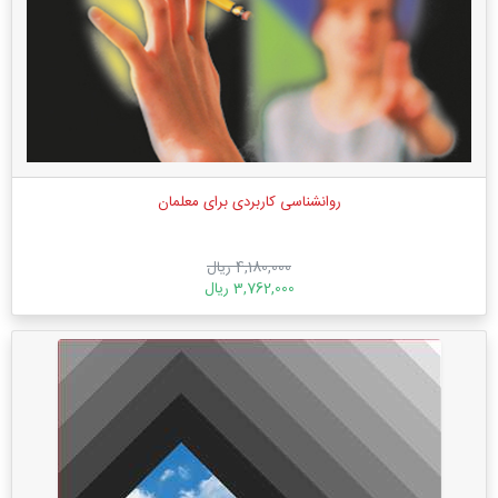
روانشناسی کاربردی برای معلمان
4,180,000 ریال
3,762,000 ریال