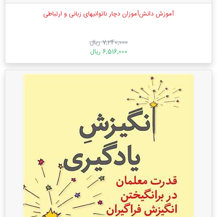
آموزش دانش‌آموزان دچار ناتوانیهای زبانی و ارتباطی
7,240,000 ریال
6,516,000 ریال