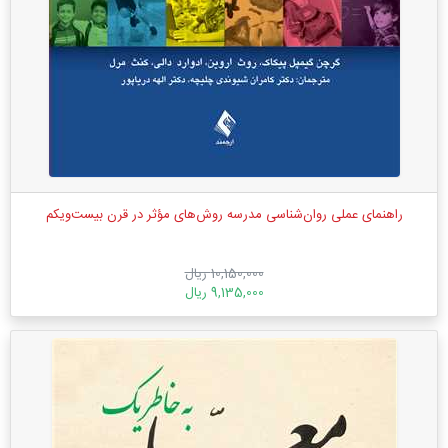
راهنمای عملی روان‌شناسی مدرسه روش‌های مؤثر در قرن بیست‌ویکم
10,150,000 ریال
9,135,000 ریال