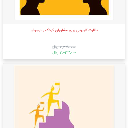
نظارت کاربردی برای مشاوران کودک و نوجوان
3,370,000 ریال
3,033,000 ریال