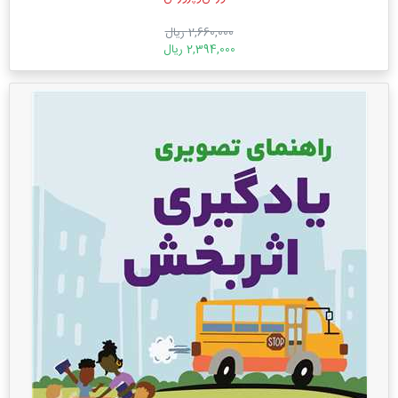
2,660,000 ریال
2,394,000 ریال