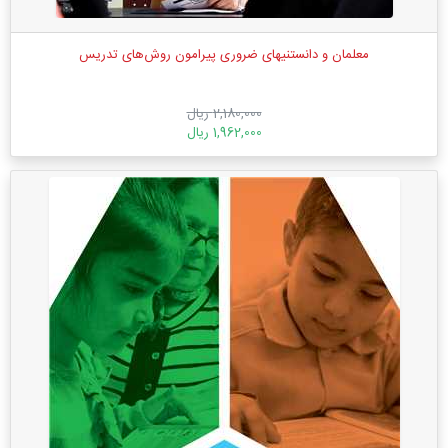
معلمان و دانستنیهای ضروری پیرامون روش‌های تدریس
2,180,000 ریال
1,962,000 ریال