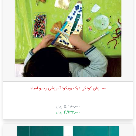
صد زبان کودکی درک رویکرد آموزشی رجیو امیلیا
5,480,000 ریال
4,932,000 ریال