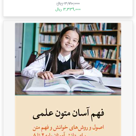
3,710,000 ریال
3,339,000 ریال