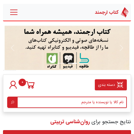
کتاب ارجمند
قبلی
بعدی
0
دسته بندی
نتایج جستجو برای
روان‏‌شناسی تربیتی