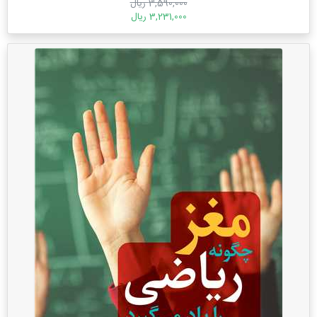
3,590,000 ریال
3,231,000 ریال