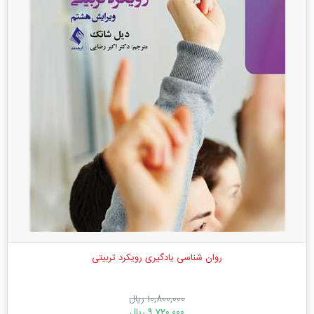
روان شناسی یادگیری رویکرد تربیتی
10,800,000 ریال
9,720,000 ریال