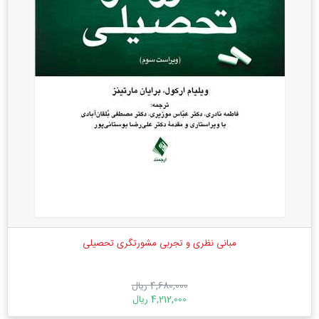
مبانی نظری و تجربی مشورتگری تحصیلی
4,680,000 ریال
4,212,000 ریال