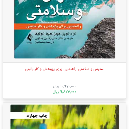
استرس و سلامتی راهنمایی برای پژوهش و کار بالینی
10,970,000 ریال
9,873,000 ریال