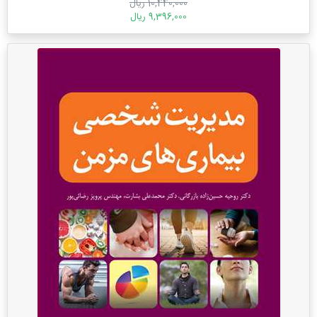
10,440,000 ریال
9,396,000 ریال