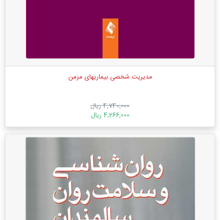
مدیریت شخصی بیماریهای مزمن
4,740,000 ریال
4,266,000 ریال