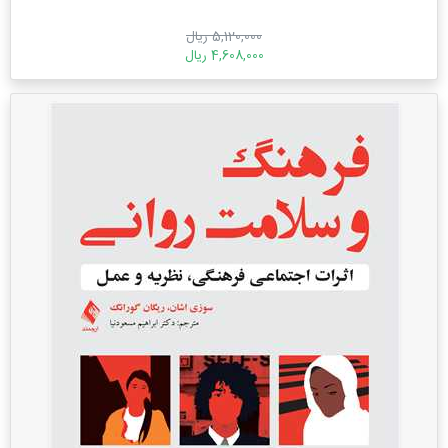
5,120,000 ریال
4,608,000 ریال