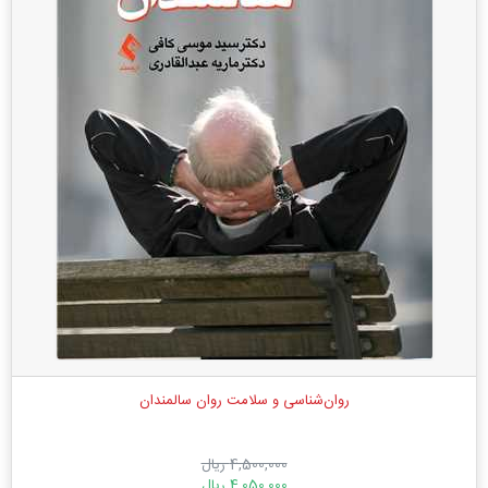
روان‌شناسی و سلامت روان سالمندان
4,500,000 ریال
4,050,000 ریال