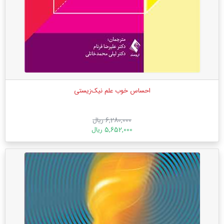
احساس خوب علم نیک‌زیستی
6,280,000 ریال
5,652,000 ریال