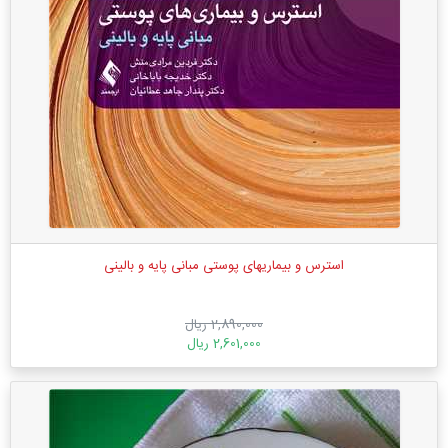
استرس و بیماریهای پوستی مبانی پایه و بالینی
2,890,000 ریال
2,601,000 ریال