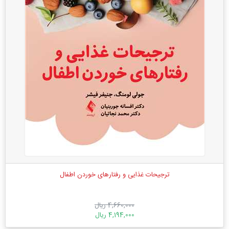
ترجیحات غذایی و رفتارهای خوردن اطفال
4,660,000 ریال
4,194,000 ریال