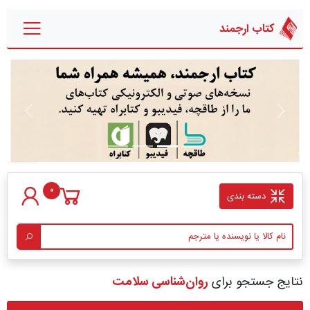
کتاب ارجمند
قبلی
بعدی
0
دسته بندی
نتایج جستجو برای
روان‏‌شناسی سلامت