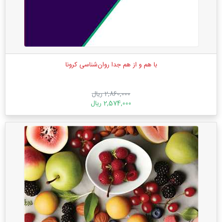
با هم و از هم جدا روان‌شناسی کرونا
2,860,000 ریال
2,574,000 ریال