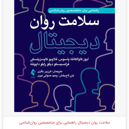
سلامت روان دیجیتال راهنمایی برای متخصصین روان‌شناسی