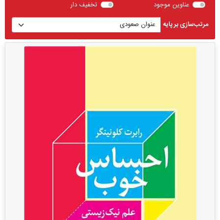
عناوین موجود
تخفیف دار
مرتب‌سازی بر پایه