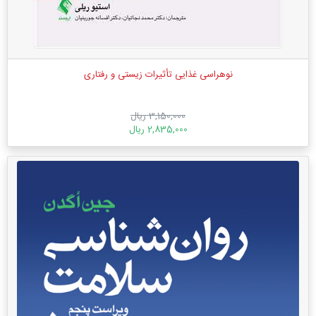
نوهراسی غذایی تأثیرات زیستی و رفتاری
3,150,000 ریال
2,835,000 ریال