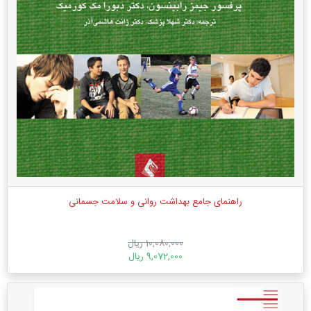
راهنمای جامع بهداشت روانی و سلامت جسمانی
10,080,000 ریال
9,072,000 ریال