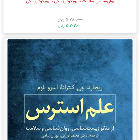
روان‌شناسی سلامت با رویکرد پزشکی با رویکرد پزشکی
5,780,000 ریال
5,202,000 ریال