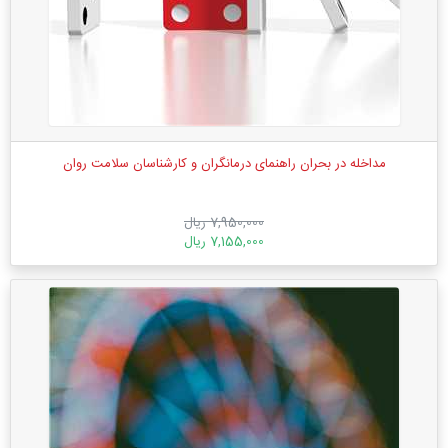
مداخله در بحران راهنمای درمانگران و کارشناسان سلامت روان
7,950,000 ریال
7,155,000 ریال