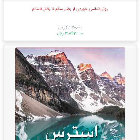
روان‌شناسی خوردن از رفتار سالم تا رفتار ناسالم
4,270,000 ریال
3,843,000 ریال