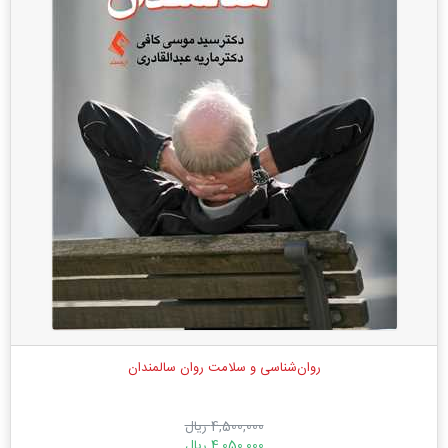
روان‌شناسی و سلامت روان سالمندان
4,500,000 ریال
4,050,000 ریال