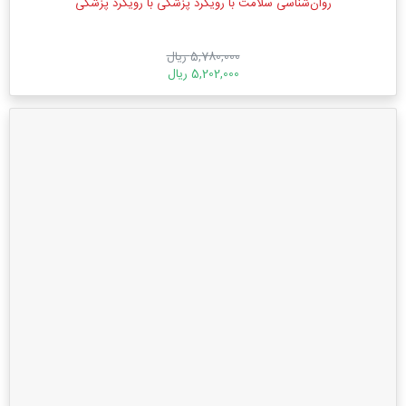
روان‌شناسی سلامت با رویکرد پزشکی با رویکرد پزشکی
5,780,000 ریال
5,202,000 ریال