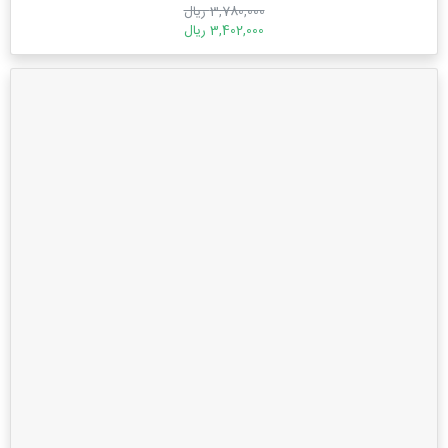
3,780,000 ریال
3,402,000 ریال