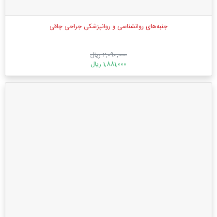
جنبه‌های روانشناسی و روانپزشکی جراحی چاقی
2,090,000 ریال
1,881,000 ریال