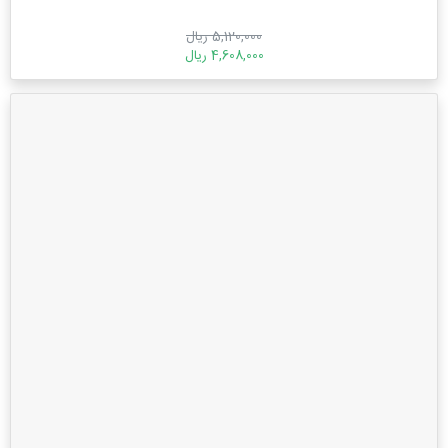
5,120,000 ریال
4,608,000 ریال