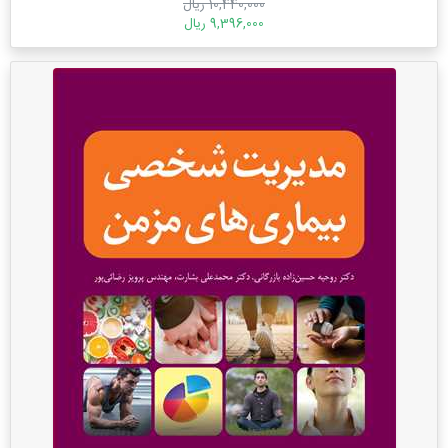
10,440,000 ریال
9,396,000 ریال