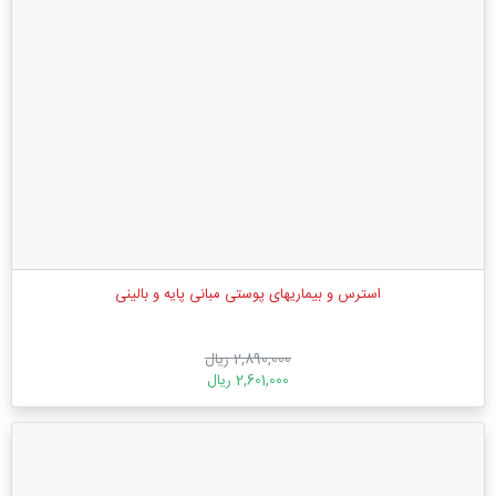
استرس و بیماریهای پوستی مبانی پایه و بالینی
2,890,000 ریال
2,601,000 ریال