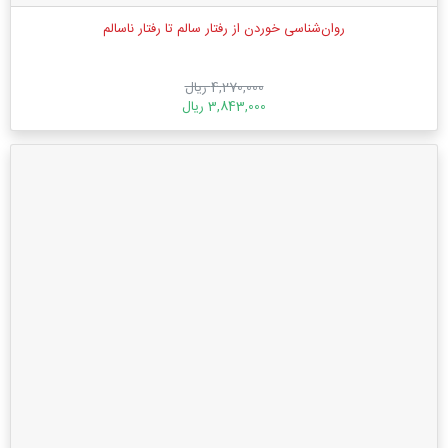
روان‌شناسی خوردن از رفتار سالم تا رفتار ناسالم
4,270,000 ریال
3,843,000 ریال