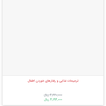
ترجیحات غذایی و رفتارهای خوردن اطفال
4,660,000 ریال
4,194,000 ریال