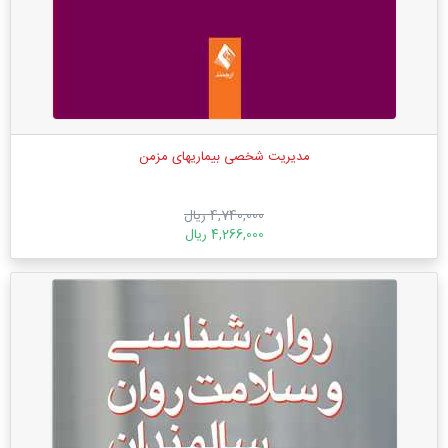
مدیریت شخصی بیماریهای مزمن
4,740,000 ریال
4,266,000 ریال