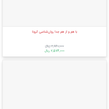
با هم و از هم جدا روان‌شناسی کرونا
2,860,000 ریال
2,574,000 ریال