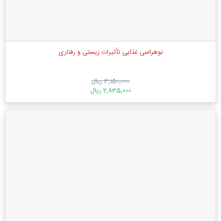
نوهراسی غذایی تأثیرات زیستی و رفتاری
3,150,000 ریال
2,835,000 ریال