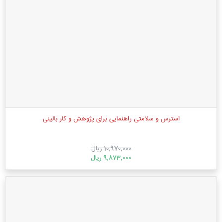
استرس و سلامتی راهنمایی برای پژوهش و کار بالینی
10,970,000 ریال
9,873,000 ریال