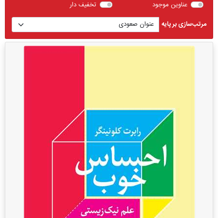
عناوین موجود
تخفیف دار
مرتب‌سازی بر پایه