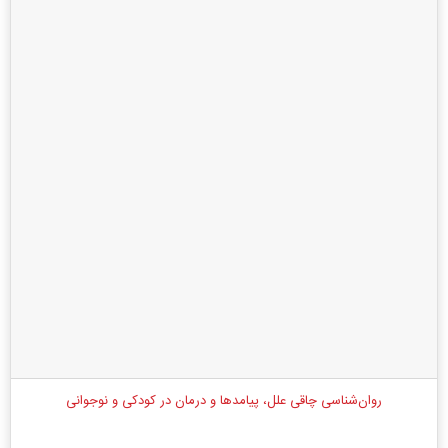
روان‌شناسی چاقی علل، پیامدها و درمان در کودکی و نوجوانی