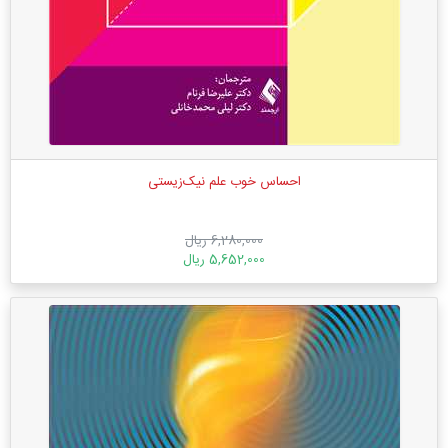
احساس خوب علم نیک‌زیستی
6,280,000 ریال
5,652,000 ریال