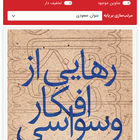
عناوین موجود
تخفیف دار
مرتب‌سازی بر پایه