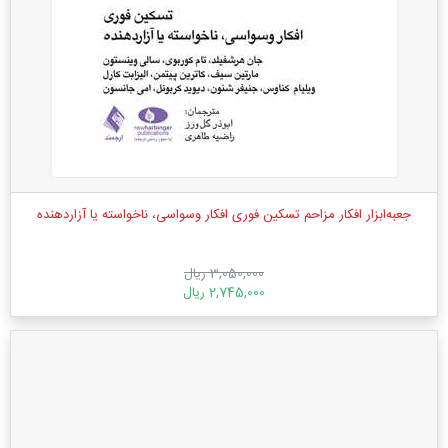
جعبه‌ابزار افکار مزاحم تسکین فوری افکار وسواسی، ناخواسته یا آزاردهنده
3,050,000 ریال
2,745,000 ریال