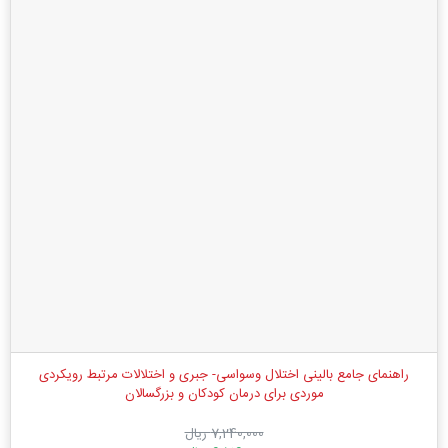
راهنمای جامع بالینی اختلال وسواسی- جبری و اختلالات مرتبط رویکردی
موردی برای درمان کودکان و بزرگسالان
7,240,000 ریال