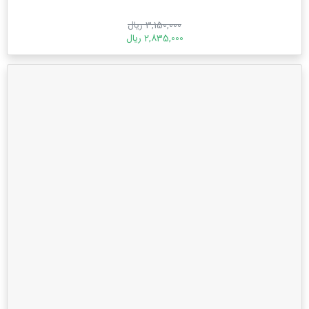
3,150,000 ریال
2,835,000 ریال