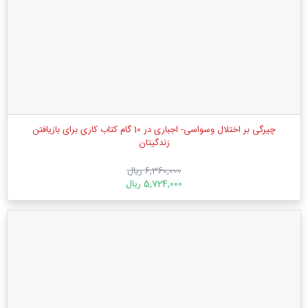
چیرگی بر اختلال وسواسی- اجباری در 10 گام کتاب کاری برای بازیافتن
زندگیتان
6,360,000 ریال
5,724,000 ریال