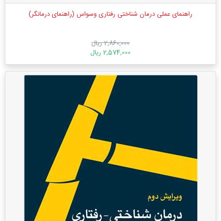
راهنمای عملی درمان شناختی رفتاری وسواس (راهنمای درمانگر)
2,860,000 ریال
2,574,000 ریال