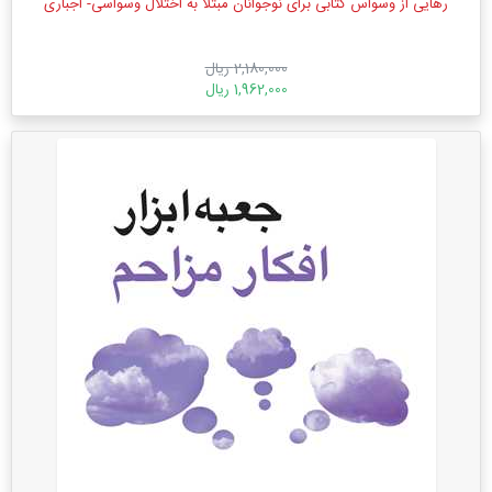
رهایی از وسواس کتابی برای نوجوانان مبتلا به اختلال وسواسی- اجباری
2,180,000 ریال
1,962,000 ریال