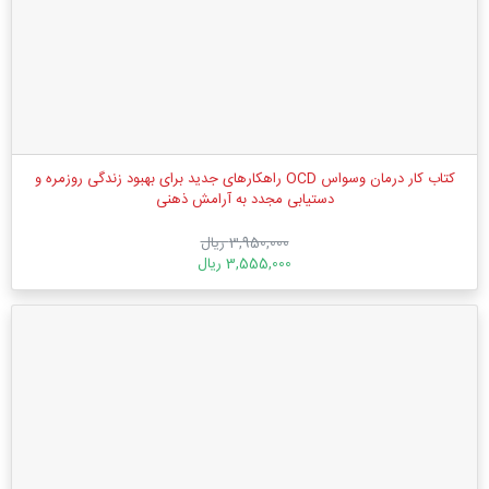
کتاب کار درمان وسواس OCD راهکارهای جدید برای بهبود زندگی روزمره و
دستیابی مجدد به آرامش ذهنی
3,950,000 ریال
3,555,000 ریال