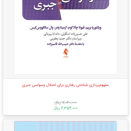
مفهوم‌پردازی شناختی رفتاری برای اختلال وسواسی جبری
7,060,000 ریال
6,354,000 ریال