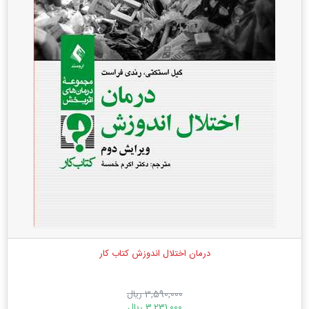
درمان اختلال اندوزش کتاب کار
3,590,000 ریال
3,231,000 ریال