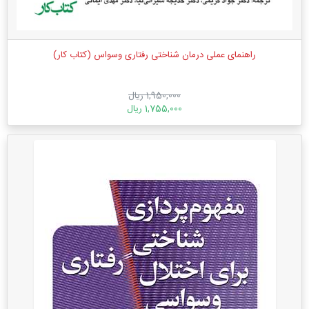
راهنمای عملی درمان شناختی رفتاری وسواس (کتاب کار)
1,950,000 ریال
1,755,000 ریال