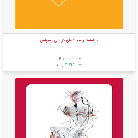
برنامه‌ها و شیوه‌های درمانی وسواس
4,020,000 ریال
3,618,000 ریال