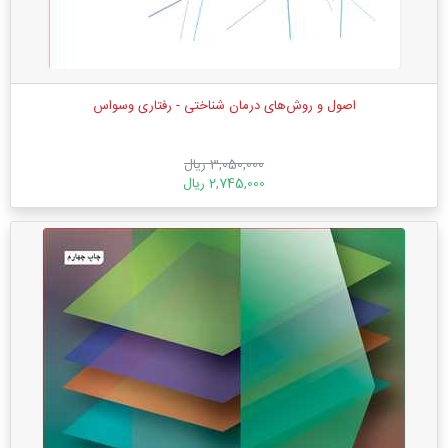
اصول و روش‌های درمان شناختی - رفتاری وسواس
3,050,000 ریال
2,745,000 ریال