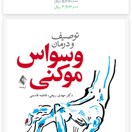
5,470,000 ریال
4,923,000 ریال