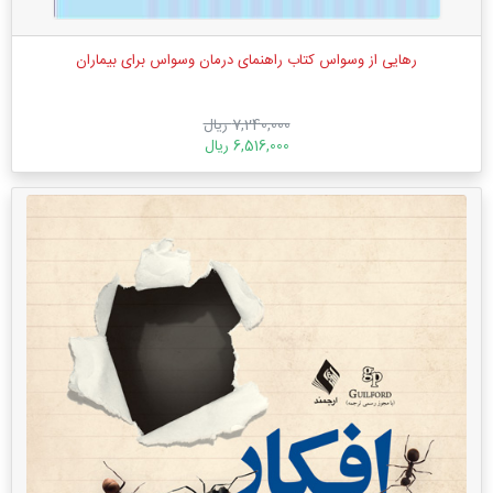
رهایی از وسواس کتاب راهنمای درمان وسواس برای بیماران
7,240,000 ریال
6,516,000 ریال