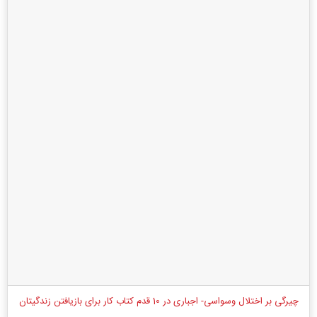
چیرگی بر اختلال وسواسی- اجباری در 10 قدم کتاب کار برای بازیافتن زندگیتان