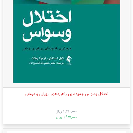
اختلال وسواس جدیدترین راهبردهای ارزیابی و درمانی
2,190,000 ریال
1,971,000 ریال