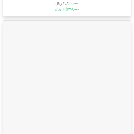
2,820,000 ریال
2,538,000 ریال