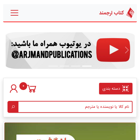
کتاب ارجمند
قبلی
بعدی
0
دسته بندی