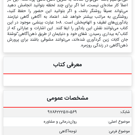
اصلاً کار ساده‌ای نیست، اما اگر برای چند لحظه بتوانید انجامش دهید
می‌تواند عمیقاً روشنگر باشد، و اگر بتوانید این حضور را حفظ کنید،
روشنگری به مراتب بیشتر خواهد شد. اعتماد به آگاهی گاهی نیازمند
یادآوری‌های لطیف و الهام‌بخش است. 108 عبارت بینشی موجود در این
کتاب می‌توانند نقش این یادآور را ایفا کنند. این اشارات و عباراتی که از
کتاب"به بیداری رسیدن: شفای خود و دنیایمان از طریق ذهن‌آگاهی"نوشتۀ
جان کابات زین گردآوری شده‌اند، می‌توانند مشوقی باشند برای پرورش
ذهن‌آگاهی در زندگی روزمره.
معرفی کتاب
مشخصات عمومی
شابک:
9786222570569
موضوع اصلی:
روان‌درمانی و مشاوره
موضوع فرعی:
توجه‌آگاهی