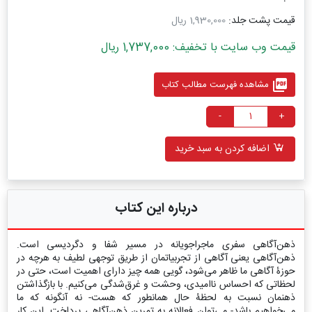
قیمت پشت جلد:
1,930,000 ریال
قیمت وب سایت با تخفیف: 1,737,000 ریال
picture_as_pdf
مشاهده فهرست مطالب کتاب
-
+
اضافه کردن به سبد خرید
درباره این کتاب
ذهن‌آگاهی سفری ماجراجویانه در مسیر شفا و دگردیسی است.
ذهن‌آگاهی یعنی آگاهی از تجربیاتمان از طریق توجهی لطیف به هرچه در
حوزۀ آگاهی ما ظاهر می‌شود، گویی همه چیز دارای اهمیت است، حتی در
لحظاتی که احساس ناامیدی، وحشت و غرق‌شدگی می‌کنیم. با بازگذاشتن
ذهنمان نسبت به لحظۀ حال همانطور که هست- نه آنگونه که ما
می‌خواهیم باشد- می‌توان فعالانه به تمرین ذهن‌آگاهی پرداخت. این کار