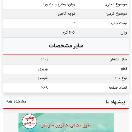
موضوع اصلی:
روان‌درمانی و مشاوره
موضوع فرعی:
توجه‌آگاهی
نوبت چاپ:
3
وزن:
406 گرم
سایر مشخصات
سال انتشار:
1401
قطع:
وزیری
نوع جلد:
شومیز
تعداد صفحه:
268
مشاهده همه
پیشنهاد ما