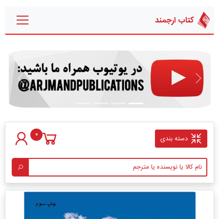
کتاب ارجمند
قبلی
بعدی
0
دسته بندی