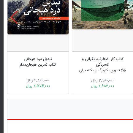
کتاب کار اضطراب، نگرانی و
تبدیل درد هیجانی
افسردگی
کتاب تمرین هیجان‌مدار
65 تمرین، کاربرگ و نکته برای
رهایی از هیجانات منفی و داشتن
2,980,000 ریال
2,860,000 ریال
احساس بهتر
2,682,000 ریال
2,574,000 ریال