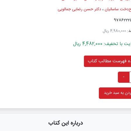
ح‌دخت ساسانیان
،
دکتر حسن رضایی جمالویی
د:
4,980,000 ریال
خفیف: 4,482,000 ریال
 فهرست مطالب کتاب
-
دن به سبد خرید
درباره این کتاب