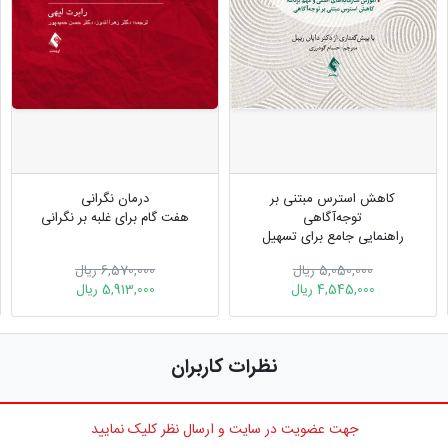
کاهش استرس مبتنی بر
درمان نگرانی
توجه‌آگاهی
هفت گام برای غلبه بر نگرانی
راهنمایی جامع برای تسهیل
برنامه هشت-هفته‌ايِ گروهی
5,050,000 ریال
6,570,000 ریال
کاهش استرس ...
4,545,000 ریال
5,913,000 ریال
نظرات کاربران
جهت عضویت در سایت و ارسال نظر کلیک نمایید