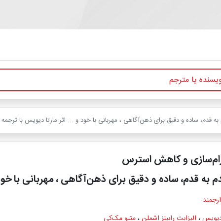
 قدم، ساده و دقیق برای ذهن‌آگاهی ، مهربانی با خود و ... اثر مارتا دیویس با ترجمه
رام‌سازی و کاهش استرس
م به قدم، ساده و دقیق برای ذهن‌آگاهی ، مهربانی با خود 
ارجمند
 دیویس
،
الیزابت رابینز اشملن
،
متیو مک‌کی