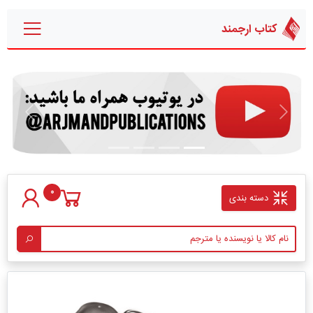
کتاب ارجمند
قبلی
بعدی
0
دسته بندی