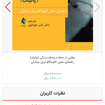
رهایی از حملات وحشت‌زدگی (پانیك)
راهنمای عملی گام‌به‌گام برای بیماران
2,200,000 ریال
1,980,000 ریال
نظرات کاربران