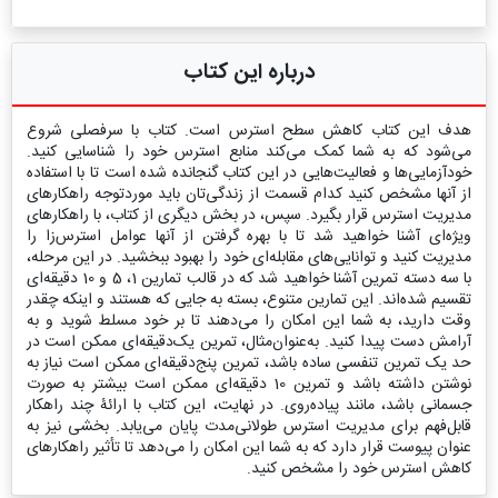
درباره این کتاب
هدف این کتاب کاهش سطح استرس است. کتاب با سرفصلی شروع
می‌شود که به شما کمک می‌کند منابع استرس خود را شناسایی کنید.
خودآزمایی‌ها و فعالیت‌هایی در این کتاب گنجانده شده است تا با استفاده
از آنها مشخص کنید کدام قسمت از زندگی‌تان باید موردتوجه راهکارهای
مدیریت استرس قرار بگیرد. سپس، در بخش دیگری از کتاب، با راهکارهای
ویژه‌ای آشنا خواهید شد تا با بهره گرفتن از آنها عوامل استرس‌زا را
مدیریت کنید و توانایی‌های مقابله‌ای خود را بهبود ببخشید. در این مرحله،
با سه دسته تمرین آشنا خواهید شد که در قالب تمارین 1، 5 و 10 دقیقه‌ای
تقسیم شده‌اند. این تمارین متنوع، بسته به جایی که هستند و اینکه چقدر
وقت دارید، به شما این امکان را می‌دهند تا بر خود مسلط شوید و به
آرامش دست پیدا کنید. به‌عنوان‌مثال، تمرین یک‌دقیقه‌ای ممکن است در
حد یک تمرین تنفسی ساده باشد، تمرین پنج‌دقیقه‌ای ممکن است نیاز به
نوشتن داشته باشد و تمرین 10 دقیقه‌ای ممکن است بیشتر به صورت
جسمانی باشد، مانند پیاده‌روی. در نهایت، این کتاب با ارائۀ چند راهکار
قابل‌فهم برای مدیریت استرس طولانی‌مدت پایان می‌یابد. بخشی نیز به
عنوان پیوست قرار دارد که به شما این امکان را می‌دهد تا تأثیر راهکارهای
کاهش استرس خود را مشخص کنید.