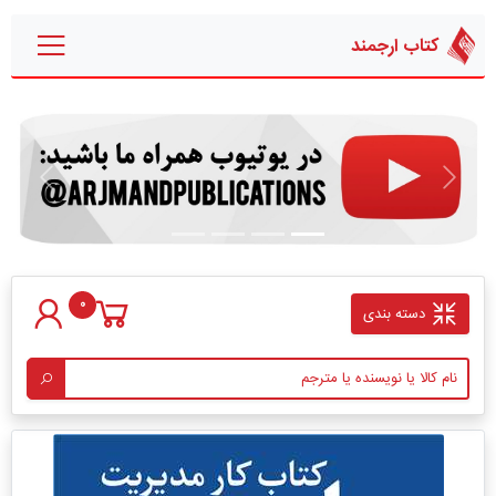
کتاب ارجمند
قبلی
بعدی
0
دسته بندی