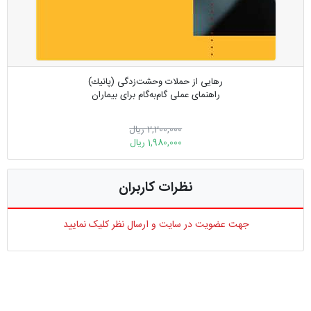
رهایی از حملات وحشت‌زدگی (پانیك)
راهنمای عملی گام‌به‌گام برای بیماران
2,200,000 ریال
1,980,000 ریال
نظرات کاربران
جهت عضویت در سایت و ارسال نظر کلیک نمایید