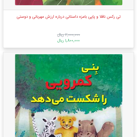
تی رکس ناقلا و پاپی بامزه داستانی درباره ارزش مهربانی و دوستی
2,000,000 ریال
1,800,000 ریال