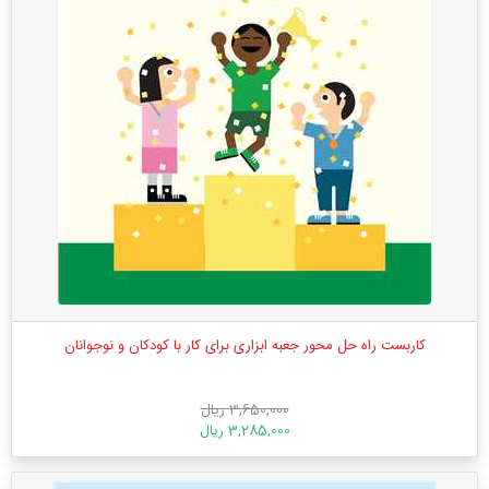
کاربست راه حل محور جعبه ابزاری برای کار با کودکان و نوجوانان
3,650,000 ریال
3,285,000 ریال