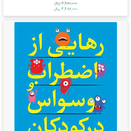
4,980,000 ریال
4,482,000 ریال