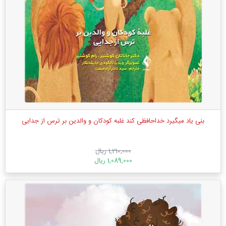
بنی یاد میگیرد خداحافظی کند غلبه کودکان و والدین بر ترس از جدایی
1,210,000 ریال
1,089,000 ریال