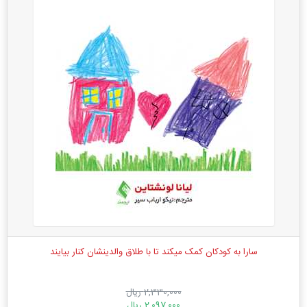
سارا به کودکان کمک میکند تا با طلاق والدینشان کنار بیایند
2,330,000 ریال
2,097,000 ریال