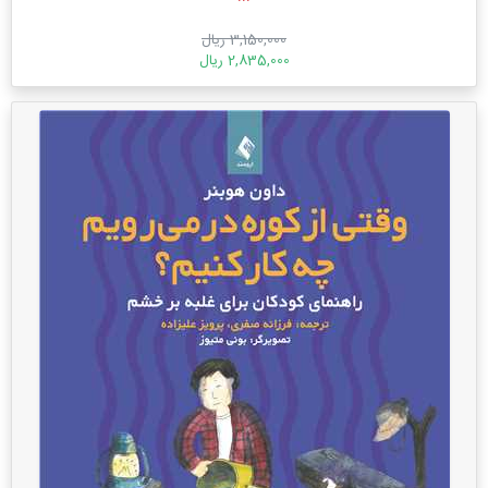
3,150,000 ریال
2,835,000 ریال