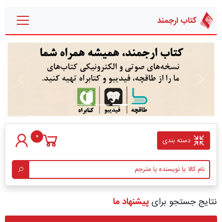
کتاب ارجمند
قبلی
بعدی
0
دسته بندی
نتایج جستجو برای
پیشنهاد ما