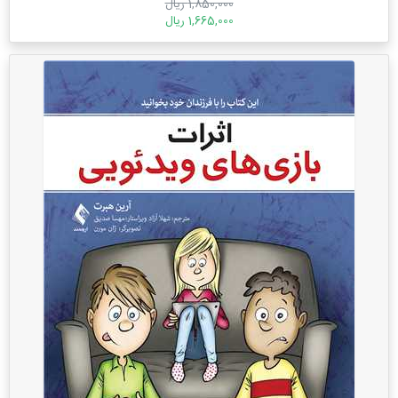
1,850,000 ریال
1,665,000 ریال