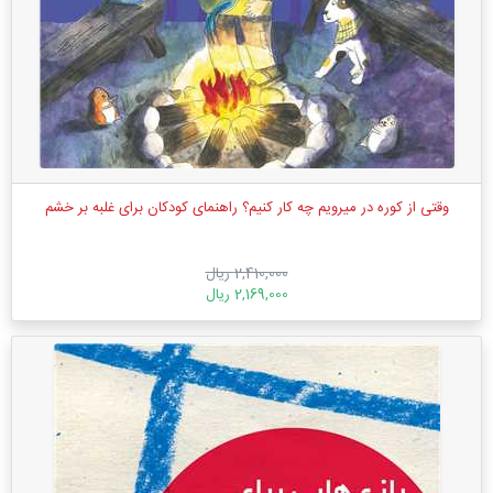
وقتی از کوره در میرویم چه کار کنیم؟ راهنمای کودکان برای غلبه بر خشم
2,410,000 ریال
2,169,000 ریال