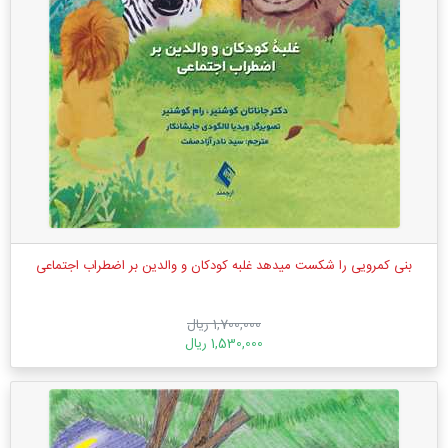
بنی کمرویی را شکست میدهد غلبه کودکان و والدین بر اضطراب اجتماعی
1,700,000 ریال
1,530,000 ریال