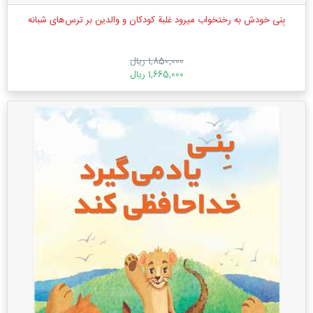
بِنی خودش به رختخواب میرود غلبة کودکان و والدین بر ترس‌های شبانه
1,850,000 ریال
1,665,000 ریال