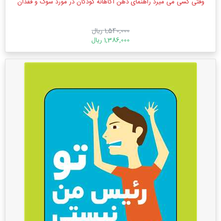
وقتی کسی می میرد راهنمای ذهن‌ آگاهانه کودکان در مورد سوگ و فقدان
1,540,000 ریال
1,386,000 ریال