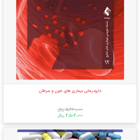
دارودرمانی بیماری های خون و سرطان
5,630,000 ریال
4,504,000 ریال