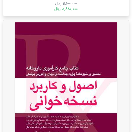
11,100,000 ریال
8,880,000 ریال