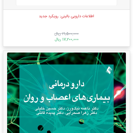
اطلاعات دارویی بالینی: رویکرد جدید
21,500,000 ریال
17,200,000 ریال