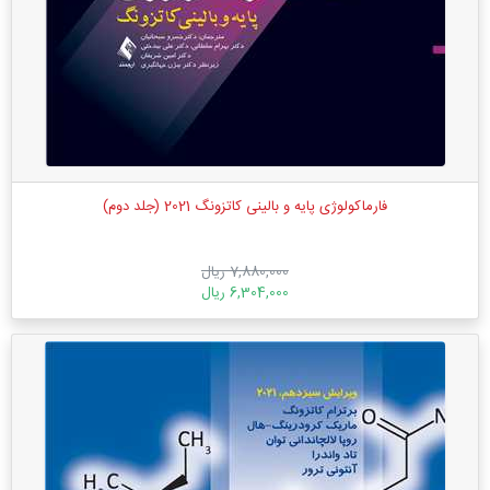
فارماکولوژی پایه و بالینی کاتزونگ 2021 (جلد دوم)
7,880,000 ریال
6,304,000 ریال