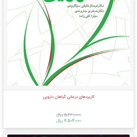
کاربردهای درمانی گیاهان دارویی
5,630,000 ریال
4,504,000 ریال