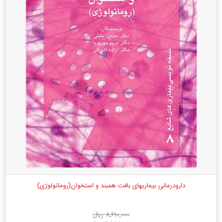
دارودرمانی بیماریهای بافت همبند و استخوان(روماتولوژی)
8,610,000 ریال