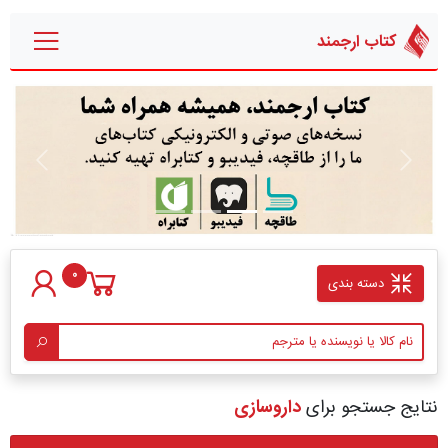
کتاب ارجمند
قبلی
بعدی
0
دسته بندی
نتایج جستجو برای
داروسازی