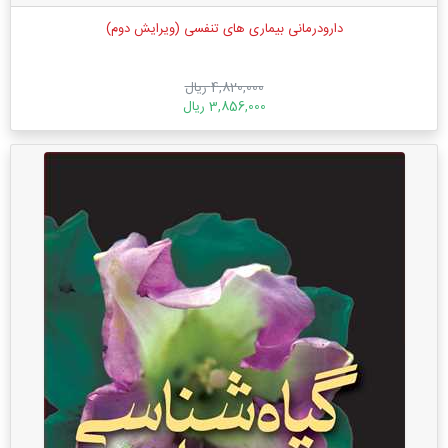
دارودرمانی بیماری های تنفسی (ویرایش دوم)
4,820,000 ریال
3,856,000 ریال