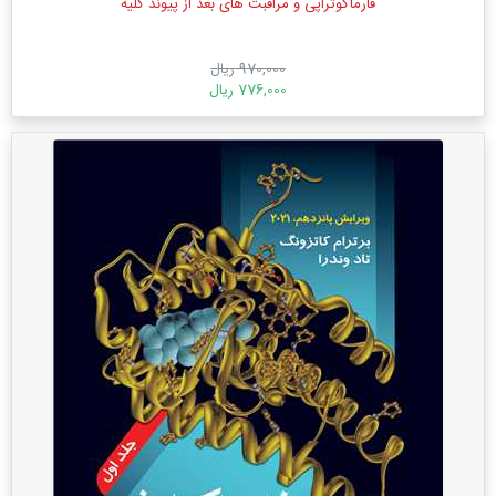
فارماکوتراپی و مراقبت های بعد از پیوند کلیه
970,000 ریال
776,000 ریال