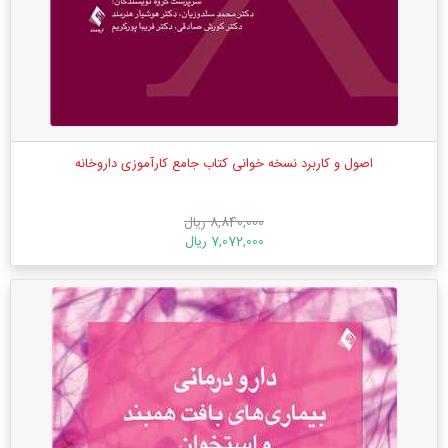
اصول و کاربرد نسخه خوانی کتاب جامع کارآموزی داروخانه
8,840,000 ریال
7,072,000 ریال