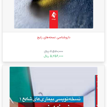
داروشناسی نسخه‌های رایج
6,570,000 ریال
5,256,000 ریال