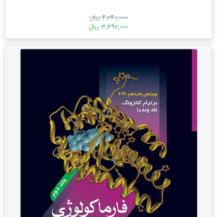
4,240,000 ریال
3,392,000 ریال