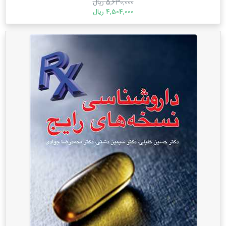
5,630,000 ریال
4,504,000 ریال