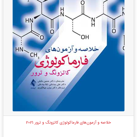
خلاصه و آزمون‌های فارماکولوژی کاتزونگ و ترور 2021