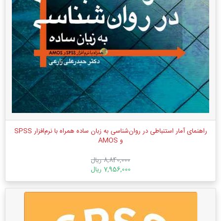
راهنمای آمار استنباطی در روان‌شناسی به زبان ساده همراه با نرم‌افزار SPSS
و AMOS
8,840,000 ریال
7,956,000 ریال