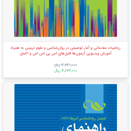
ریاضیات مقدماتی و آمار توصیفی در روان‌شناسی و علوم ‌تربیتی به ‌همراه
آموزش ویدیویی آزمون‌ها فایل‌های اس پی اس اس و اکسل
4,740,000 ریال
4,266,000 ریال