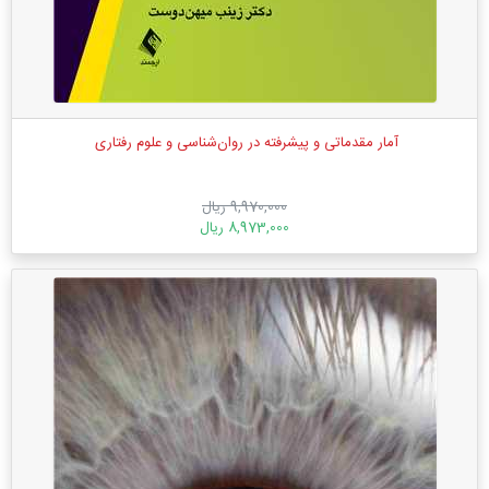
آمار مقدماتی و پیشرفته در ‏روان‌شناسی و علوم رفتاری ‏
9,970,000 ریال
8,973,000 ریال