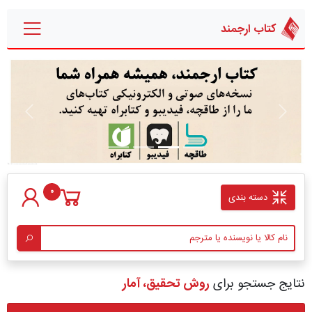
کتاب ارجمند
قبلی
بعدی
0
دسته بندی
نتایج جستجو برای
روش تحقیق، آمار