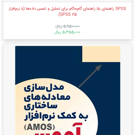
SPSS راهنمای بقا راهنمای گام‌به‌گام برای تحلیل و تفسیر داده‌ها (با نرم‌افزار
SPSS 25)
5,950,000 ریال
5,355,000 ریال