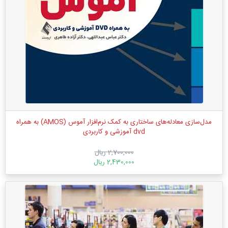
مدل‌سازی معادله‌های ساختاری به کمک نرم‌افزار آموس (AMOS) به همراه
dvd آموزشی و کاربردی
2,700,000 ریال
2,430,000 ریال