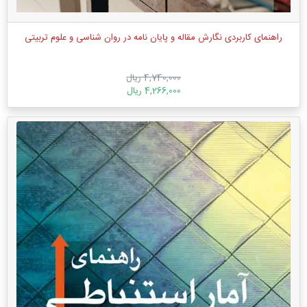
راهنمای کاربردی نگارش مقاله و پایان نامه در روان شناسی و علوم تربیتی
4,740,000 ریال
4,266,000 ریال