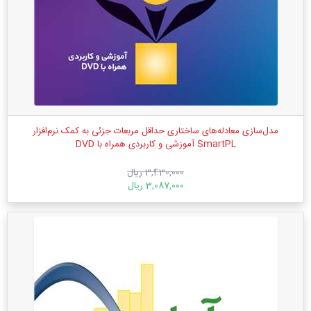
مدل‌سازی معادله‌های ساختاری حداقل مربعات جزئی به کمک نرم‌افزار
SmartPL آموزشی و کاربردی همراه با DVD
3,430,000 ریال
3,087,000 ریال