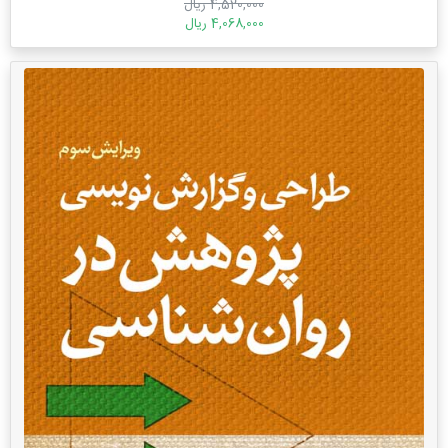
4,520,000 ریال
4,068,000 ریال