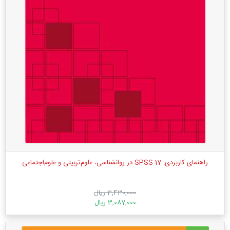
راهنمای کاربردی: SPSS 17 در روانشناسی، علوم‌تربیتی و علوم‌اجتماعی
3,430,000 ریال
3,087,000 ریال