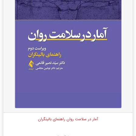
آمار در سلامت روان راهنمای بالینگران