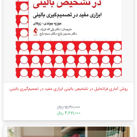
روش آماری فراتحلیل در تشخیص بالینی ابزاری مفید در تصمیم‌گیری بالینی
5,190,000 ریال
4,671,000 ریال