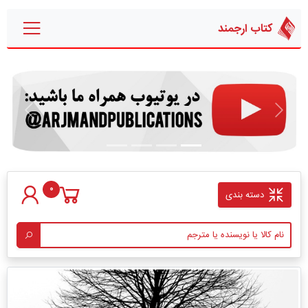
کتاب ارجمند
قبلی
بعدی
0
دسته بندی