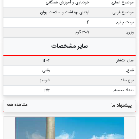
موضوع اصلی:
خودیاری و آموزش همگانی
موضوع فرعی:
ارتقای بهداشت و سلامت روان
نوبت چاپ:
4
وزن:
307 گرم
سایر مشخصات
سال انتشار:
1402
قطع:
رقعی
نوع جلد:
شومیز
تعداد صفحه:
272
مشاهده همه
پیشنهاد ما