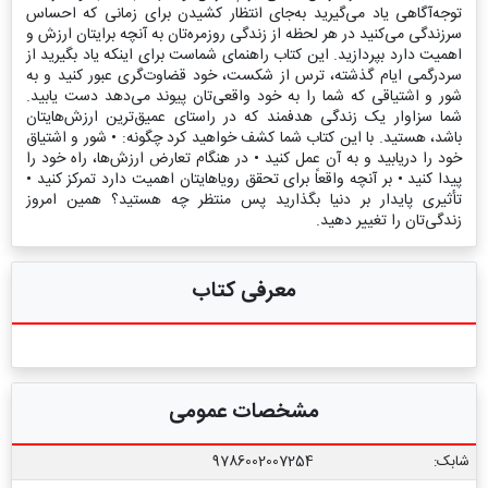
توجه‌آگاهی یاد می‌گیرید به‌جای انتظار کشیدن برای زمانی که احساس
سرزندگی می‌کنید در هر لحظه از زندگی روزمره‌تان به آنچه برایتان ارزش و
اهمیت دارد بپردازید. این کتاب راهنمای شماست برای اینکه یاد بگیرید از
سردرگمی ایام گذشته، ترس از شکست، خود قضاوت‌گری عبور کنید و به
شور و اشتیاقی که شما را به خود واقعی‌تان پیوند می‌دهد دست یابید.
شما سزاوار یک زندگی هدفمند که در راستای عمیق‌ترین ارزش‌هایتان
باشد، هستید. با این کتاب شما کشف خواهید کرد چگونه: • شور و اشتیاق
خود را دریابید و به آن عمل کنید • در هنگام تعارض ارزش‌ها، راه خود را
پیدا کنید • بر آنچه واقعاً برای تحقق رویاهایتان اهمیت دارد تمرکز کنید •
تأثیری پایدار بر دنیا بگذارید پس منتظر چه هستید؟ همین امروز
زندگی‌تان را تغییر دهید.
معرفی کتاب
مشخصات عمومی
شابک:
9786002007254