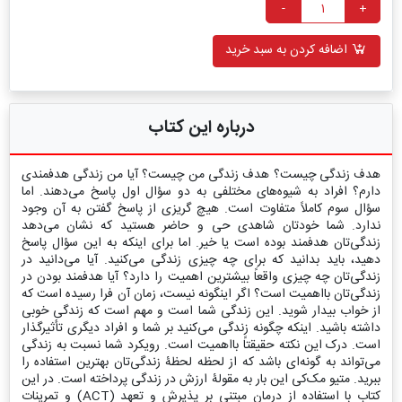
-
+
اضافه کردن به سبد خرید
درباره این کتاب
هدف زندگی چیست؟ هدف زندگی من چیست؟ آیا من زندگی هدفمندی
دارم؟ افراد به شیوه‌های مختلفی به دو سؤال اول پاسخ می‌دهند. اما
سؤال سوم کاملاً متفاوت است. هیچ گریزی از پاسخ گفتن به آن وجود
ندارد. شما خودتان شاهدی حی و حاضر هستید که نشان می‌دهد
زندگی‌تان هدفمند بوده است یا خیر. اما برای اینکه به این سؤال پاسخ
دهید، باید بدانید که برای چه چیزی زندگی می‌کنید. آیا می‌دانید در
زندگی‌تان چه چیزی واقعاً بیشترین اهمیت را دارد؟ آیا هدفمند بودن در
زندگی‌تان بااهمیت است؟ اگر اینگونه نیست، زمان آن فرا رسیده است که
از خواب بیدار شوید. این زندگی شما است و مهم است که زندگی خوبی
داشته باشید. اینکه چگونه زندگی می‌کنید بر شما و افراد دیگری تأثیرگذار
است. درک این نکته حقیقتاً بااهمیت است. رویکرد شما نسبت به زندگی
می‌تواند به گونه‌ای باشد که از لحظه لحظۀ زندگی‌تان بهترین استفاده را
ببرید. متیو مک‌کی این بار به مقولۀ ارزش در زندگی پرداخته است. در این
کتاب با استفاده از درمان مبتنی بر پذیرش و تعهد (ACT) و تمرینات