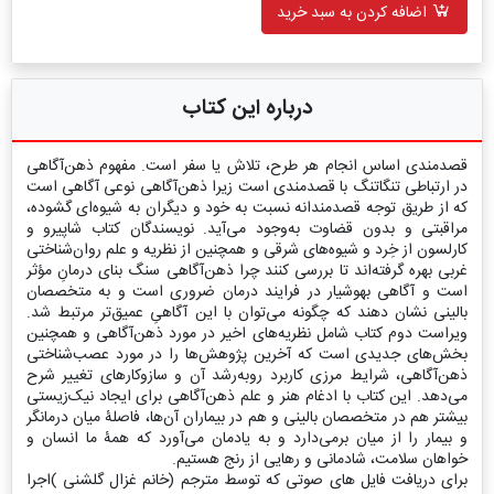
اضافه کردن به سبد خرید
درباره این کتاب
قصدمندی اساس انجام هر طرح، تلاش یا سفر است. مفهوم ذهن‌آگاهی
در ارتباطی تنگاتنگ با قصدمندی است زیرا ذهن‌آگاهی نوعی آگاهی‌ است
که از طریق توجه قصدمندانه نسبت به خود و دیگران به شیوه‌ای گشوده،
مراقبتی و بدون قضاوت به‌وجود می‌آید. نویسندگان کتاب شاپیرو و
کارلسون از خِرد و شیوه‌های شرقی و همچنین از نظریه و علم روان‌شناختی
غربی بهره گرفته‌اند تا بررسی کنند چرا ذهن‌آگاهی سنگ بنای درمانِ مؤثر
است و آگاهی بهوشیار در فرایند درمان ضروری است و به متخصصان
بالینی نشان دهند که چگونه می‌توان با این آگاهیِ عمیق‌تر مرتبط شد.
ویراست دوم کتاب شامل نظریه‌های اخیر در مورد ذهن‌آگاهی و همچنین
بخش‌های جدیدی است که آخرین پژوهش‌ها را در مورد عصب‌شناختی
ذهن‌آگاهی، شرایط مرزی کاربرد روبه‌رشد آن و سازوکارهای تغییر شرح
می‌دهد. این کتاب با ادغام هنر و علم ذهن‌آگاهی برای ایجاد نیک‌زیستی
بیشتر هم در متخصصان بالینی و هم در بیماران آن‌ها، فاصلۀ میان درمانگر
و بیمار را از میان برمی‌دارد و به یادمان می‌آورد که همۀ ما انسان و
خواهان سلامت، شادمانی و رهایی از رنج هستیم.
برای دریافت فایل های صوتی که توسط مترجم (خانم غزال گلشنی )اجرا