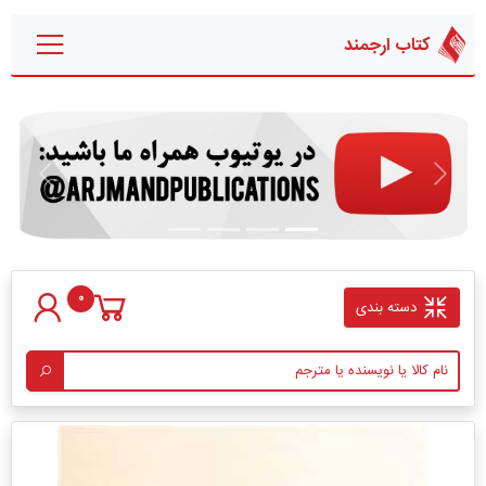
کتاب ارجمند
قبلی
بعدی
0
دسته بندی