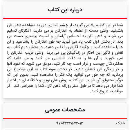
درباره این کتاب
شما در این کتاب، یاد می گیرید، از چشم اندازی دور به مشاهده ذهن تان
بنشینید. وقتی دست از اعتقاد به افکارتان بر می دارید، افکارتان تسلیم
می شوند و ذهن تان به احساس آرامش و امنیت بیشتری دست می
یابد. در بخش اول کتاب یاد می گیرید چه طور افکارتان را بشناسید و آن
ها را مشاهده کنید و چگونه فکرتان را تغییر دهید. در بخش دوم کتاب، به
نقش و تأثیر این افکار در زندگیتان پی می برید. وقتی فریب افکارتان را
نمی خورید و آن ها را به دقت شناسایی می کنید و می دانید که
عملکردشان چیست و قرار است چه کار کنید، موفق می شوید که نفوذ آنها
را در زندگی تان کاهش دهید. در بخش سوم کتاب به این موضوع می
پردازیم که چه طور می توانید یک فکر را مشاهده کنید، بدون این که
درگیر محتوای آن شوید. این کتاب، روش های نوین و خلاقانه ای در اختیار
شما قرار می دهد تا در طول سفر روزانه ذهن تان، شما را همراهی کند. اگر
موافقید، شروع کنید.
مشخصات عمومی
شابک:
9786222572013