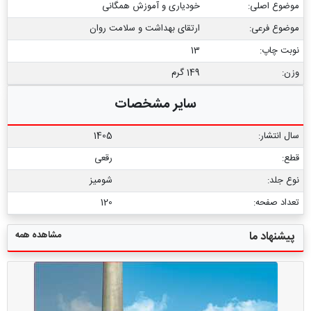
موضوع اصلی:
خودیاری و آموزش همگانی
موضوع فرعی:
ارتقای بهداشت و سلامت روان
نوبت چاپ:
13
وزن:
149 گرم
سایر مشخصات
سال انتشار:
1405
قطع:
رقعی
نوع جلد:
شومیز
تعداد صفحه:
120
مشاهده همه
پیشنهاد ما