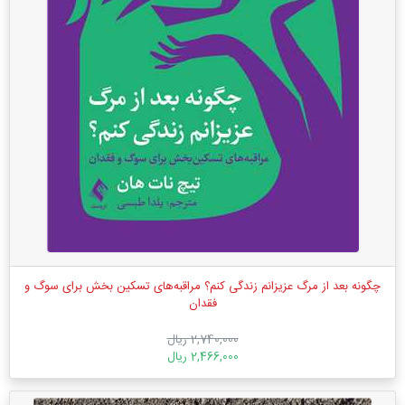
چگونه بعد از مرگ عزیزانم زندگی کنم؟ مراقبه‌‌های تسکین بخش برای سوگ و
فقدان
2,740,000 ریال
2,466,000 ریال