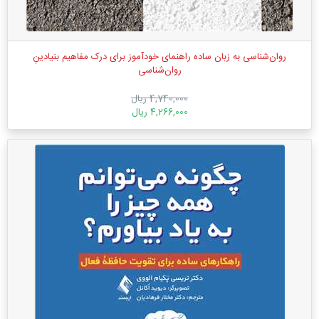
روان‌شناسی به زبان ساده راهنمای خودآموز برای درک مفاهیم بنیادینِ
روان‌شناسی
4,740,000 ریال
4,266,000 ریال