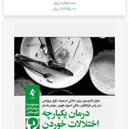
2,650,000 ریال
2,385,000 ریال