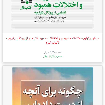
درمان یکپارچه اختلالات خوردن و اختلالات همبود اقتباسی از پروتکل یکپارچه
(کتاب کار)
4,200,000 ریال
3,780,000 ریال