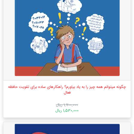
چگونه میتوانم همه چیز را به یاد بیاورم؟ راهکارهای ساده برای تقویت حافظه
فعال
1,700,000 ریال
1,530,000 ریال