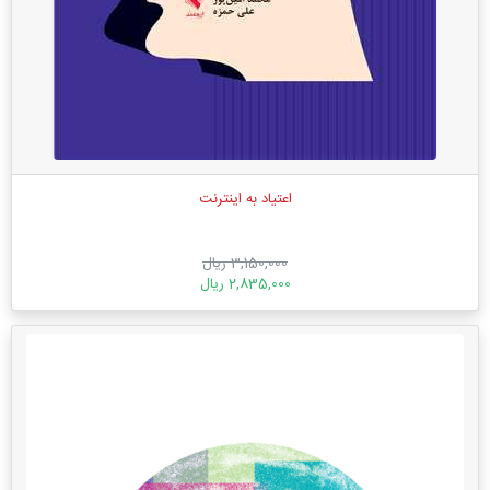
اعتیاد به اینترنت
3,150,000 ریال
2,835,000 ریال