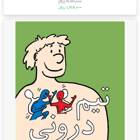
2,020,000 ریال
1,818,000 ریال