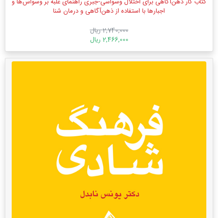
کتاب کار ذهن‌آگاهی برای اختلال وسواسی-جبری راهنمای غلبه بر وسواس‌ها و
اجبارها با استفاده از ذهن‌آگاهی و درمان شنا
2,740,000 ریال
2,466,000 ریال