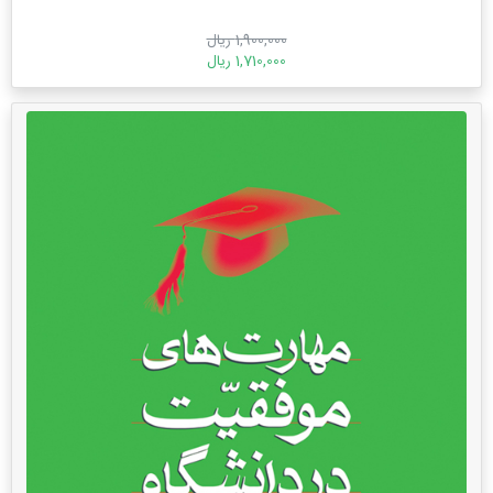
1,900,000 ریال
1,710,000 ریال