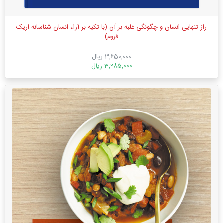
راز تنهایی انسان و چگونگی غلبه بر آن (با تکیه بر آراء انسان شناسانه اریک
فروم)
3,650,000 ریال
3,285,000 ریال