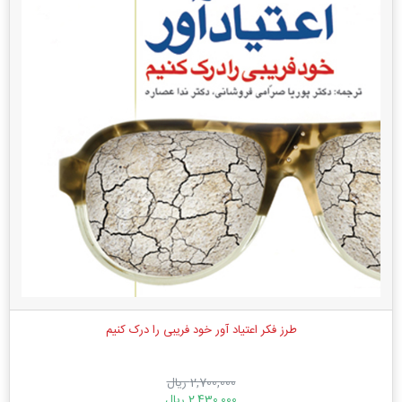
طرز فکر اعتیاد آور خود فریبی را درک کنیم
2,700,000 ریال
2,430,000 ریال