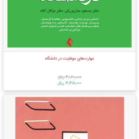
مهارت‌های موفقیت در دانشگاه
4,020,000 ریال
3,618,000 ریال