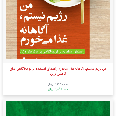
من رژیم نیستم، آگاهانه غذا میخورم راهنمای استفاده از توجه‌آگاهی برای
کاهش وزن
2,330,000 ریال
2,097,000 ریال