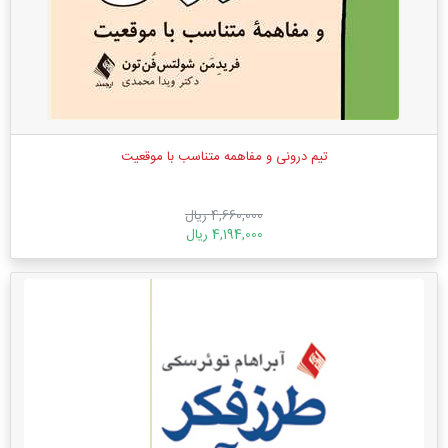
تیم درونی و مفاهمه متناسب با موقعیت
4,660,000 ریال
4,194,000 ریال