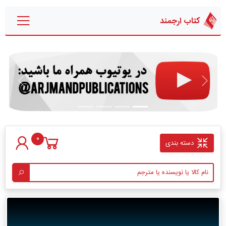
کتاب ارجمند
قبلی
بعدی
0
دسته بندی