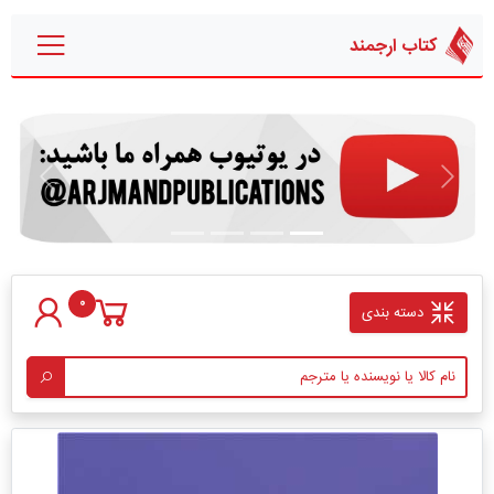
کتاب ارجمند
قبلی
بعدی
0
دسته بندی