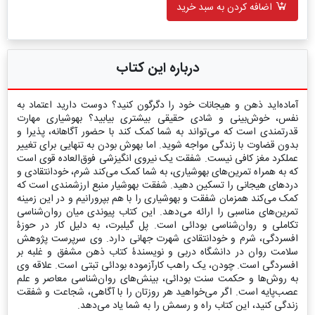
اضافه کردن به سبد خرید
درباره این کتاب
آماده‌اید ذهن و هیجانات خود را دگرگون کنید؟ دوست دارید اعتماد به
نفس، خوش‌بینی و شادی حقیقی بیشتری بیابید؟ بهوشیاری مهارت
قدرتمندی است که می‌تواند به شما کمک کند با حضور آگاهانه، پذیرا و
بدون قضاوت با زندگی مواجه شوید. اما بهوش بودن به تنهایی برای تغییر
عملکرد مغز کافی نیست. شفقت یک نیروی انگیزشی فوق‌العاده قوی است
که به همراه تمرین‌های بهوشیاری، به شما کمک می‌کند شرم، خودانتقادی و
دردهای هیجانی را تسکین دهید. شفقت بهوشیار منبع ارزشمندی است که
کمک می‌کند همزمان شفقت و بهوشیاری را با هم بپرورانیم و در این زمینه
تمرین‌های مناسبی را ارائه می‌دهد. این کتاب پیوندی میان روان‌شناسی
تکاملی و روان‌شناسی بودائی است. پل گیلبرت، به دلیل کار در حوزۀ
افسردگی، شرم و خودانتقادی شهرت جهانی دارد. وی سرپرست پژوهش
سلامت روان در دانشگاه دربی و نویسندۀ کتاب ذهن مشفق و غلبه بر
افسردگی است. چودن، یک راهب کارآزموده بودائی تبتی است. علاقه وی
به روش‌ها و حکمت سنت بودائی، بینش‌های روان‌شناسی معاصر و علم
عصب‌پایه است. اگر می‌خواهید هر روزتان را با آگاهی، شجاعت و شفقت
زندگی کنید، این کتاب راه و رسمش را به شما یاد می‌دهد.