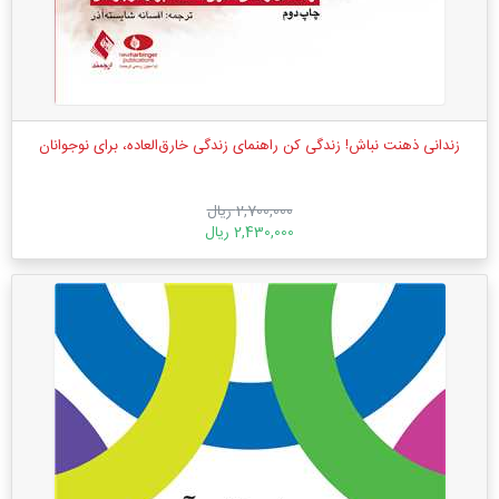
زندانی ذهنت نباش! زندگی کن راهنمای زندگی خارق‌العاده، برای نوجوانان
2,700,000 ریال
2,430,000 ریال