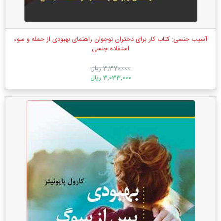
آسیب جنسی: کتاب کار برای دختران نوجوان راهنمای بهبودی از حمله و سوء
استفاده جنسی
3,370,000 ریال
3,033,000 ریال