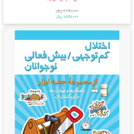
2,090,000 ریال
1,881,000 ریال