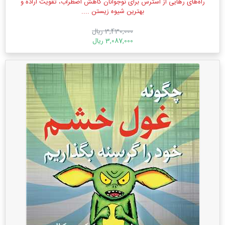
راه‌های رهایی از استرس برای نوجوانان کاهش اضطراب، تقویت اراده و
بهترین شیوه زیستن ....
3,430,000 ریال
3,087,000 ریال