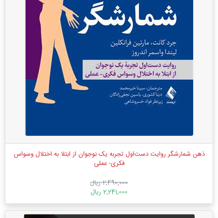
ذهن شمارشگر روایت دست‌اول تجربه یک نوجوان از ابتلا به اختلال ‏وسواس
فکری- عملی
2,490,000 ریال
2,241,000 ریال