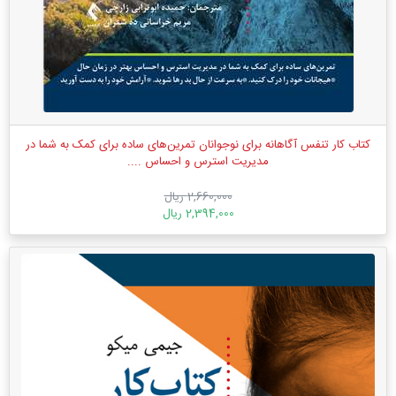
کتاب کار تنفس آگاهانه برای نوجوانان تمرین‌های ساده برای کمک به شما در
مدیریت استرس و احساس ....
2,660,000 ریال
2,394,000 ریال