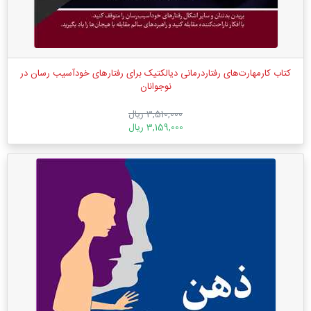
کتاب کارمهارت‌های رفتاردرمانی دیالکتیک برای رفتارهای خودآسیب رسان در
نوجوانان
3,510,000 ریال
3,159,000 ریال