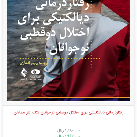
رفتاردرمانی دیالکتیکی برای اختلال دوقطبی نوجوانان کتاب کار بیماران
2,180,000 ریال
1,962,000 ریال