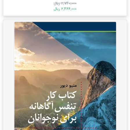
2,740,000 ریال
2,466,000 ریال