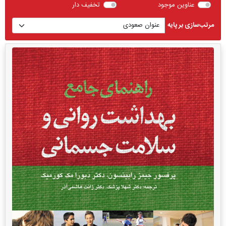
عناوین موجود
تخفیف دار
مرتب‌سازی بر پایه