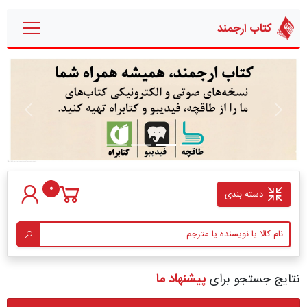
کتاب ارجمند
قبلی
بعدی
0
دسته بندی
نتایج جستجو برای
پیشنهاد ما