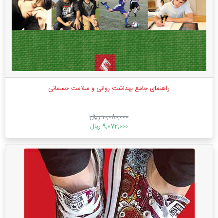
راهنمای جامع بهداشت روانی و سلامت جسمانی
10,080,000 ریال
9,072,000 ریال