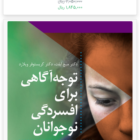
2,050,000 ریال
1,845,000 ریال