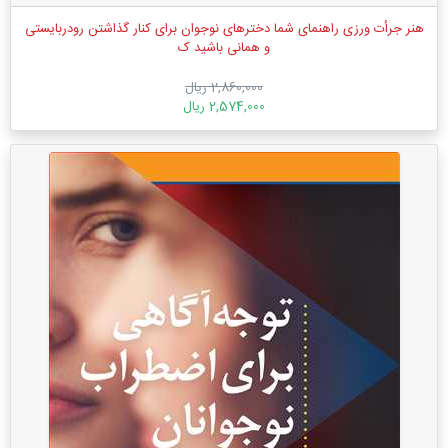
هنر جرأت‌ ورزی راهنمای شما دخترهای نوجوان برای کنار گذاشتن رودربایستی
و همانی باشید ک
2,860,000 ریال
2,574,000 ریال