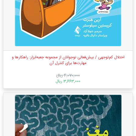
اختلال کم‌توجهی / بیش‌فعالی نوجوانان از مجموعه جعبه‌ابزار: راهکارها و
مهارت‌ها برای کنترل آن
4,070,000 ریال
3,663,000 ریال