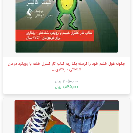
چگونه غول خشم خود را گرسنه بگذاریم کتاب کار کنترل خشم با رویکرد درمان
شناختی - رفتاری...
2,050,000 ریال
1,845,000 ریال