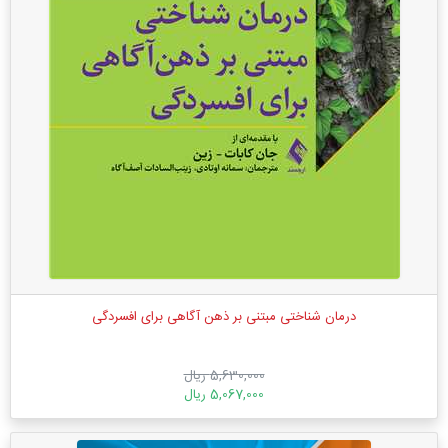
درمان شناختی مبتنی بر ذهن آگاهی برای افسردگی
5,630,000 ریال
5,067,000 ریال