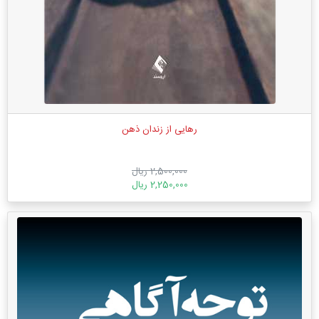
رهایی از زندان ذهن
2,500,000 ریال
2,250,000 ریال