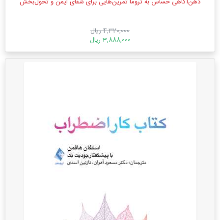
ذهن‌آگاهی حساس به تروما تمرین‌هایی برای شفای ایمن و تحول‌بخش
4,320,000 ریال
3,888,000 ریال