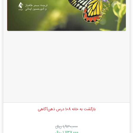
بازگشت به خانه 108 درس ذهن‌آگاهی
1,930,000 ریال
1,737,000 ریال