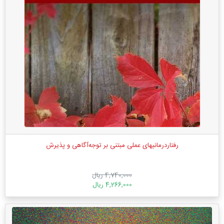
رفتاردرمانیهای عملی مبتنی بر توجه‌آگاهی و پذیرش
4,740,000 ریال
4,266,000 ریال