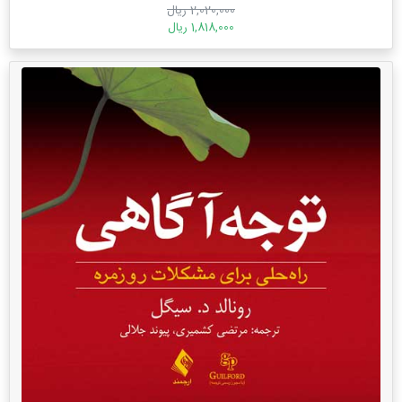
2,020,000 ریال
1,818,000 ریال