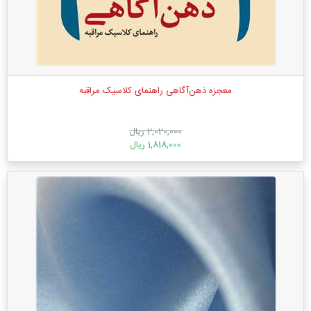
معجزه ذهن‌آگاهی راهنمای کلاسیک مراقبه
2,020,000 ریال
1,818,000 ریال