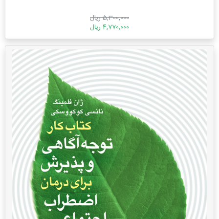
5,300,000 ریال
4,770,000 ریال