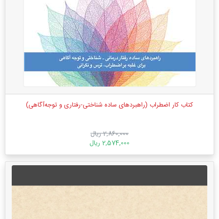
کتاب کار اضطراب (راهبردهای ساده شناختی-رفتاری و توجه‌آگاهی)‏
2,860,000 ریال
2,574,000 ریال