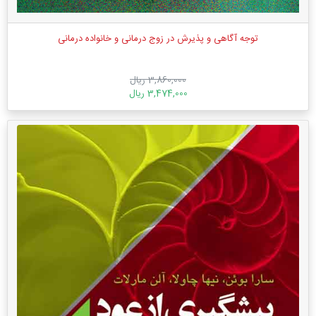
توجه آگاهی و پذیرش در زوج درمانی و خانواده درمانی
3,860,000 ریال
3,474,000 ریال