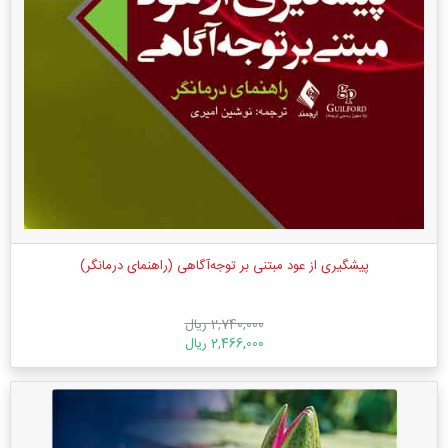
پیشگیری از عود مبتنی بر توجه‌آگاهی (راهنمای درمانگر)
2,740,000 ریال
2,466,000 ریال