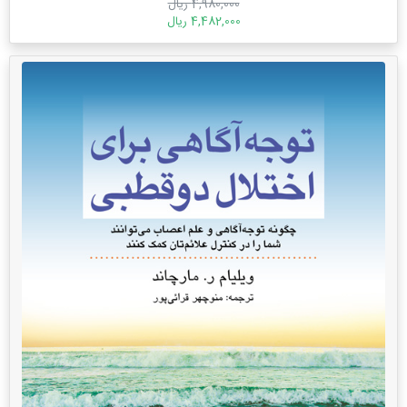
4,980,000 ریال
4,482,000 ریال